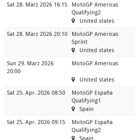
Sat
28. März 2026 16:15
MotoGP Americas
Qualifying2
United states
Sat
28. März 2026 20:10
MotoGP Americas
Sprint
United states
Sun
29. März 2026
MotoGP Americas
20:00
United states
Sat
25. Apr. 2026 08:50
MotoGP España
Qualifying1
Spain
Sat
25. Apr. 2026 09:15
MotoGP España
Qualifying2
Spain