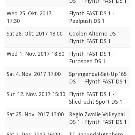
DS 1 - Flynth FAST DS 1
Wed
25. Okt. 2017
Flynth FAST DS 1 -
17:30
Peelpush DS 1
Sat
28. Okt. 2017 18:00
Coolen-Alterno DS 1 -
Flynth FAST DS 1
Wed
1. Nov. 2017 18:30
Flynth FAST DS 1 -
Eurosped DS 1
Sat
4. Nov. 2017 17:00
Springendal-Set-Up`65
DS 1 - Flynth FAST DS 1
Sun
12. Nov. 2017 15:30
Flynth FAST DS 1 -
Sliedrecht Sport DS 1
Sat
25. Nov. 2017 13:00
Regio Zwolle Volleybal
DS 1 - Flynth FAST DS 1
Sat
2. Dez. 2017 16:00
TT Papendal/Arnhem