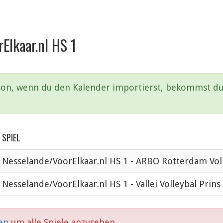
Elkaar.nl HS 1
aison, wenn du den Kalender importierst, bekommst du 
SPIEL
Nesselande/VoorElkaar.nl HS 1 - ARBO Rotterdam Vol
Nesselande/VoorElkaar.nl HS 1 - Vallei Volleybal Prins
ken
um alle Spiele anzusehen.