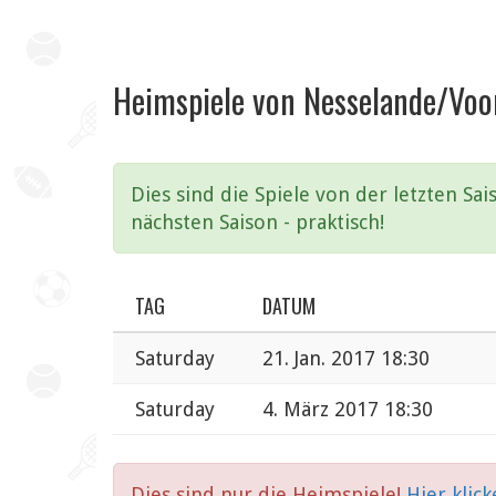
Heimspiele von Nesselande/Voor
Dies sind die Spiele von der letzten S
nächsten Saison - praktisch!
TAG
DATUM
Saturday
21. Jan. 2017 18:30
Saturday
4. März 2017 18:30
Dies sind nur die Heimspiele!
Hier klic