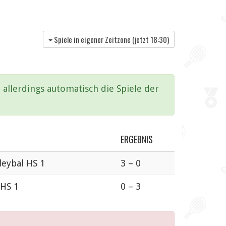
Spiele in eigener Zeitzone (jetzt
18:30
)
allerdings automatisch die Spiele der
ERGEBNIS
leybal HS 1
3 – 0
 HS 1
0 – 3