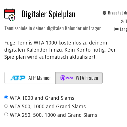
Digitaler Spielplan
Brauchst du
🎾 
Tennisspiele in deinen digitalen Kalender eintragen
Lan
Füge Tennis WTA 1000 kostenlos zu deinem
digitalen Kalender hinzu. Kein Konto nötig. Der
Spielplan wird automatisch aktualisiert.
ATP Männer
WTA Frauen
WTA 1000 and Grand Slams
WTA 500, 1000 and Grand Slams
WTA 250, 500, 1000 and Grand Slams