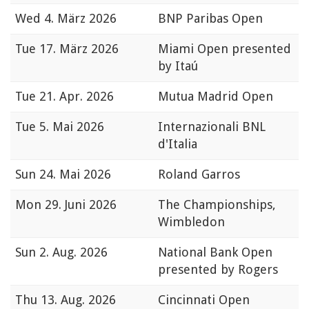
Wed
4. März 2026
BNP Paribas Open
Tue
17. März 2026
Miami Open presented
by Itaú
Tue
21. Apr. 2026
Mutua Madrid Open
Tue
5. Mai 2026
Internazionali BNL
d'Italia
Sun
24. Mai 2026
Roland Garros
Mon
29. Juni 2026
The Championships,
Wimbledon
Sun
2. Aug. 2026
National Bank Open
presented by Rogers
Thu
13. Aug. 2026
Cincinnati Open