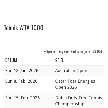
Tennis WTA 1000
Spiele in eigener Zeitzone (jetzt
09:05
)
DATUM
SPIEL
Sun
18. Jan. 2026
Australian Open
Sun
8. Feb. 2026
Qatar TotalEnergies
Open 2026
Sun
15. Feb. 2026
Dubai Duty Free Tennis
Championships