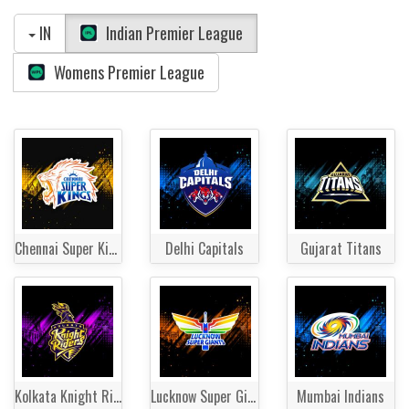
IN
Indian Premier League
Womens Premier League
Chennai Super Kings
Delhi Capitals
Gujarat Titans
Kolkata Knight Riders
Lucknow Super Giants
Mumbai Indians