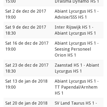
15:00
Draisma Dynamo HS 1
Sat
2 de dez de 2017
Abiant Lycurgus HS 1 -
19:00
Advisie/SSS HS 1
Sat
9 de dez de 2017
Inter Rijswijk HS 1 -
18:30
Abiant Lycurgus HS 1
Sat
16 de dez de 2017
Abiant Lycurgus HS 1 -
19:00
Seesing Personeel
Orion HS 1
Sat
23 de dez de 2017
Zaanstad HS 1 - Abiant
18:30
Lycurgus HS 1
Sat
13 de jan de 2018
Abiant Lycurgus HS 1 -
19:00
TT Papendal/Arnhem
HS 1
Sat
20 de jan de 2018
SV Land Taurus HS 1 -