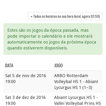
Todos os horários na sua hora local, agora
03:59
)
Estes são os jogos da época passada, mas
pode importar o calendário e ele mostrará
automaticamente os jogos da próxima época
quando estiverem disponíveis.
DATA
JOGO
Sat
5 de nov de 2016
ARBO Rotterdam
19:00
Volleybal HS 1 - Abiant
Lycurgus HS 1
(1–3)
Sat
3 de dez de 2016
Abiant Lycurgus HS 1 -
19:00
Vallei Volleybal Prins HS