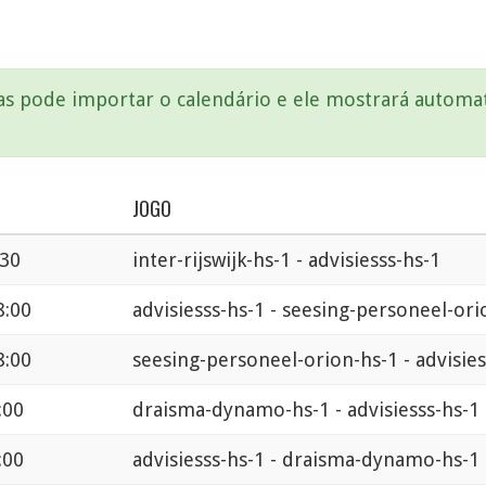
mas pode importar o calendário e ele mostrará autom
JOGO
:30
inter-rijswijk-hs-1 - advisiesss-hs-1
8:00
advisiesss-hs-1 - seesing-personeel-ori
8:00
seesing-personeel-orion-hs-1 - advisies
:00
draisma-dynamo-hs-1 - advisiesss-hs-1
:00
advisiesss-hs-1 - draisma-dynamo-hs-1