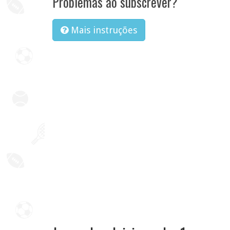
Problemas ao subscrever?
Mais instruções