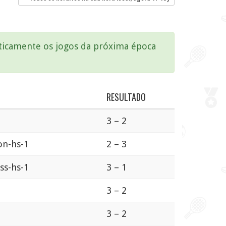
aticamente os jogos da próxima época
RESULTADO
3 – 2
on-hs-1
2 – 3
ss-hs-1
3 – 1
3 – 2
3 – 2