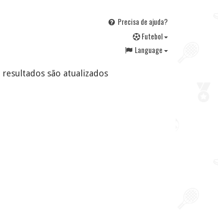
Precisa de ajuda?
F
utebol
Language
e resultados são atualizados