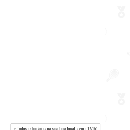
Todos os horários na sua hora local, agora
17:15
)