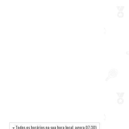
Todos os horários na sua hora local, agora
07:30
)