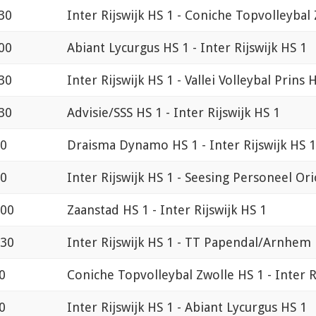
30
Inter Rijswijk HS 1 - Coniche Topvolleybal
00
Abiant Lycurgus HS 1 - Inter Rijswijk HS 1
30
Inter Rijswijk HS 1 - Vallei Volleybal Prins 
30
Advisie/SSS HS 1 - Inter Rijswijk HS 1
00
Draisma Dynamo HS 1 - Inter Rijswijk HS 1
30
Inter Rijswijk HS 1 - Seesing Personeel Or
:00
Zaanstad HS 1 - Inter Rijswijk HS 1
:30
Inter Rijswijk HS 1 - TT Papendal/Arnhem
0
Coniche Topvolleybal Zwolle HS 1 - Inter R
0
Inter Rijswijk HS 1 - Abiant Lycurgus HS 1