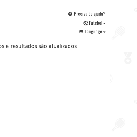
Precisa de ajuda?
F
utebol
Language
os e resultados são atualizados