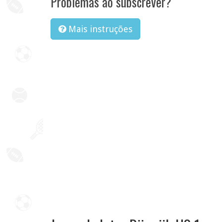
Problemas ao subscrever?
Mais instruções