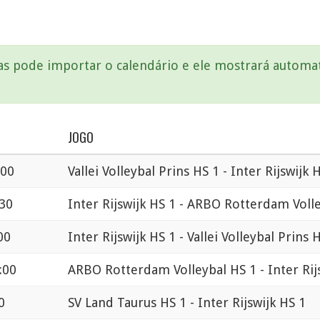
mas pode importar o calendário e ele mostrará autom
JOGO
:00
Vallei Volleybal Prins HS 1 - Inter Rijswijk 
:30
Inter Rijswijk HS 1 - ARBO Rotterdam Voll
00
Inter Rijswijk HS 1 - Vallei Volleybal Prins 
:00
ARBO Rotterdam Volleybal HS 1 - Inter Rij
0
SV Land Taurus HS 1 - Inter Rijswijk HS 1