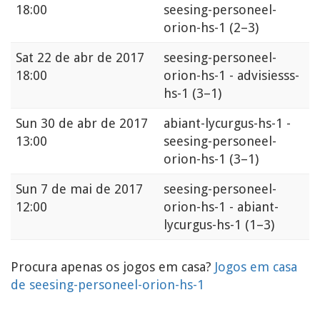
18:00
seesing-personeel-
orion-hs-1
(2–3)
Sat
22 de abr de 2017
seesing-personeel-
18:00
orion-hs-1 - advisiesss-
hs-1
(3–1)
Sun
30 de abr de 2017
abiant-lycurgus-hs-1 -
13:00
seesing-personeel-
orion-hs-1
(3–1)
Sun
7 de mai de 2017
seesing-personeel-
12:00
orion-hs-1 - abiant-
lycurgus-hs-1
(1–3)
Procura apenas os jogos em casa?
Jogos em casa
de seesing-personeel-orion-hs-1