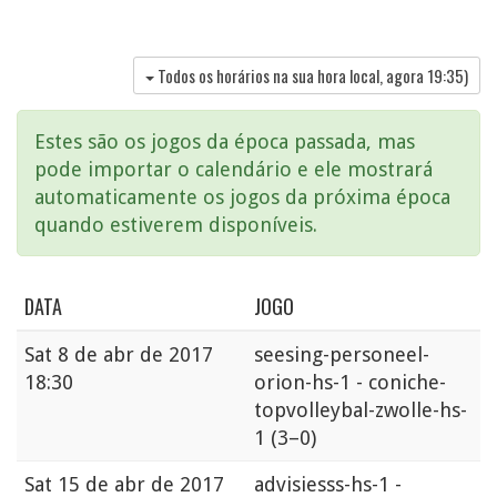
Todos os horários na sua hora local, agora
19:35
)
Estes são os jogos da época passada, mas
pode importar o calendário e ele mostrará
automaticamente os jogos da próxima época
quando estiverem disponíveis.
DATA
JOGO
Sat
8 de abr de 2017
seesing-personeel-
18:30
orion-hs-1 - coniche-
topvolleybal-zwolle-hs-
1
(3–0)
Sat
15 de abr de 2017
advisiesss-hs-1 -