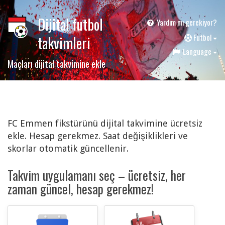
Dijital futbol
Yardım mı gerekiyor?
F
utbol
takvimleri
Language
Maçları dijital takvimine ekle
FC Emmen fikstürünü dijital takvimine ücretsiz
ekle. Hesap gerekmez. Saat değişiklikleri ve
skorlar otomatik güncellenir.
Takvim uygulamanı seç – ücretsiz, her
zaman güncel, hesap gerekmez!