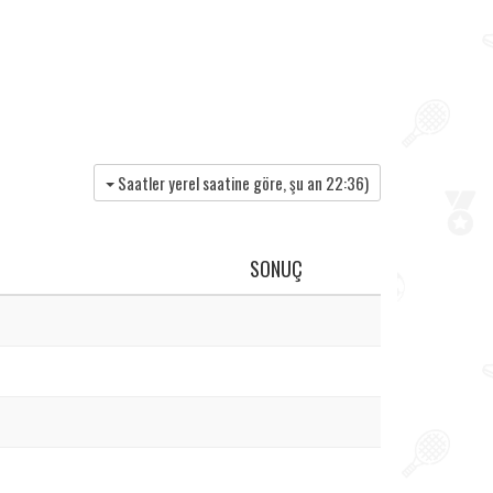
Saatler yerel saatine göre, şu an
22:36
)
SONUÇ