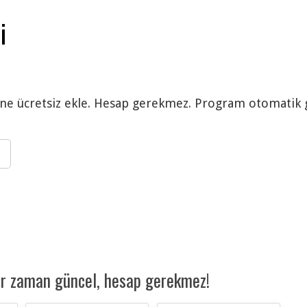
i
mine ücretsiz ekle. Hesap gerekmez. Program otomatik 
er zaman güncel, hesap gerekmez!