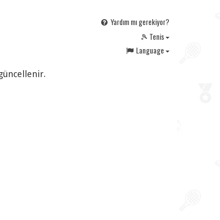
Yardım mı gerekiyor?
🎾 Tenis
Language
güncellenir.