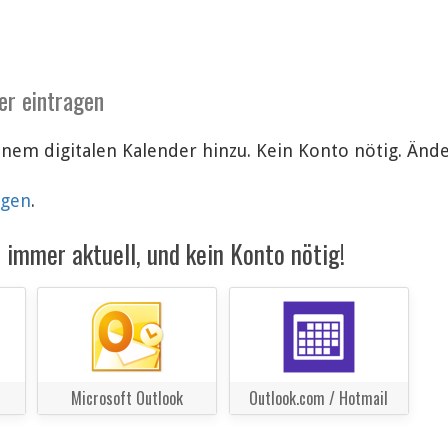
er eintragen
inem digitalen Kalender hinzu. Kein Konto nötig. Än
lgen
.
immer aktuell, und kein Konto nötig!
Microsoft Outlook
Outlook.com / Hotmail