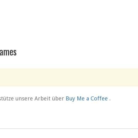
Dames
rstütze unsere Arbeit über
Buy Me a Coffee
.