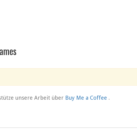
Dames
rstütze unsere Arbeit über
Buy Me a Coffee
.