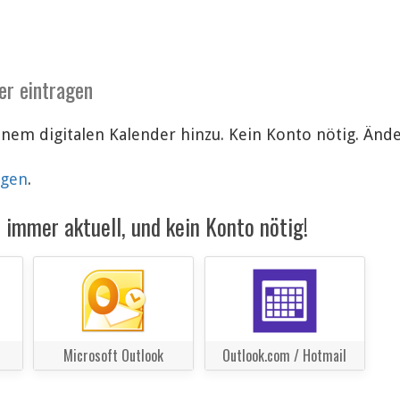
er eintragen
inem digitalen Kalender hinzu. Kein Konto nötig. Än
lgen
.
immer aktuell, und kein Konto nötig!
Microsoft Outlook
Outlook.com / Hotmail