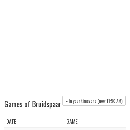
In your timezone (now
11:50 AM
)
Games of Bruidspaar
DATE
GAME