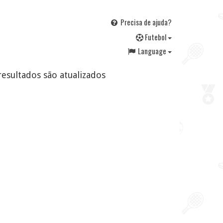
Precisa de ajuda?
F
utebol
Language
resultados são atualizados