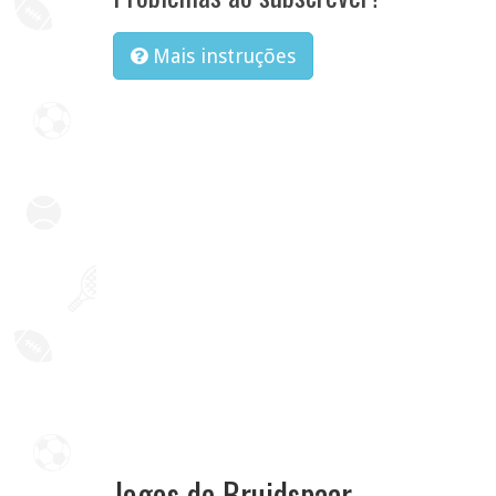
Mais instruções
Jogos de Bruidspaar