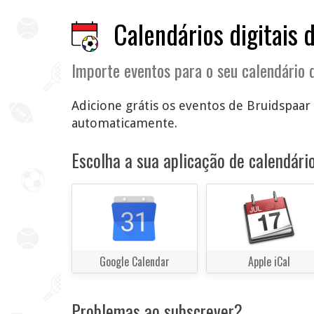
Calendários digitais 
Importe eventos para o seu calendário d
Adicione grátis os eventos de Bruidspaar 
automaticamente.
Escolha a sua aplicação de calendário
Google Calendar
Apple iCal
Problemas ao subscrever?