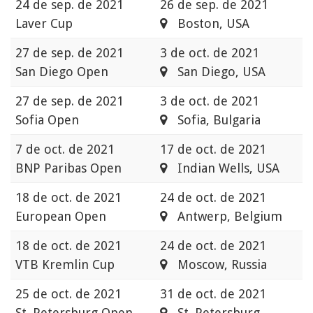
24 de sep. de 2021
26 de sep. de 2021
Laver Cup
Boston, USA
27 de sep. de 2021
3 de oct. de 2021
San Diego Open
San Diego, USA
27 de sep. de 2021
3 de oct. de 2021
Sofia Open
Sofia, Bulgaria
7 de oct. de 2021
17 de oct. de 2021
BNP Paribas Open
Indian Wells, USA
18 de oct. de 2021
24 de oct. de 2021
European Open
Antwerp, Belgium
18 de oct. de 2021
24 de oct. de 2021
VTB Kremlin Cup
Moscow, Russia
25 de oct. de 2021
31 de oct. de 2021
St. Petersburg Open
St. Petersburg,