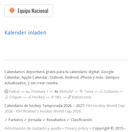
Equipo Nacional
Kalender inladen
Calendarios deportivos gratis para tu calendario digital: Google
Calendar, Apple Calendar, Outlook, Android, iPhone y más. Siempre
actualizados, y sin crear cuenta.
F
útbol
—
🏎️ Formula 1
—
🏍 MotoGP
—
🎾 Tenis
—
🚴 Ciclismo
—
🏏 Críquet
—
🏑 Hockey
—
🏈 NFL
—
🏀 Baloncesto
Calendario de hockey Temporada 2026 – 2027:
FIH Hockey World Cup
2026
-
FIH Women's Hockey World Cup 2026
✓ Partidos ✓ Jornada ✓ Resultados ✓ Clasificación
Información de contacto y ayuda
–
Privacy policy
– Copyright © 2015–