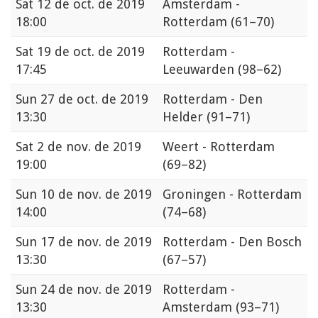
Sat
12 de oct. de 2019
Amsterdam -
18:00
Rotterdam
(61–70)
Sat
19 de oct. de 2019
Rotterdam -
17:45
Leeuwarden
(98–62)
Sun
27 de oct. de 2019
Rotterdam - Den
13:30
Helder
(91–71)
Sat
2 de nov. de 2019
Weert - Rotterdam
19:00
(69–82)
Sun
10 de nov. de 2019
Groningen - Rotterdam
14:00
(74–68)
Sun
17 de nov. de 2019
Rotterdam - Den Bosch
13:30
(67–57)
Sun
24 de nov. de 2019
Rotterdam -
13:30
Amsterdam
(93–71)