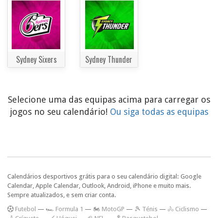
Sydney Sixers
Sydney Thunder
Selecione uma das equipas acima para carregar os
jogos no seu calendário!
Ou siga todas as equipas
Calendários desportivos grátis para o seu calendário digital: Google
Calendar, Apple Calendar, Outlook, Android, iPhone e muito mais.
Sempre atualizados, e sem criar conta.
F
utebol
—
🏎️ Formula 1
—
🏍 MotoGP
—
🎾 Ténis
—
🚴 Ciclismo
—