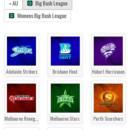
AU
Big Bash League
Womens Big Bash League
Adelaide Strikers
Brisbane Heat
Hobart Hurricanes
Melbourne Renegades
Melbourne Stars
Perth Scorchers