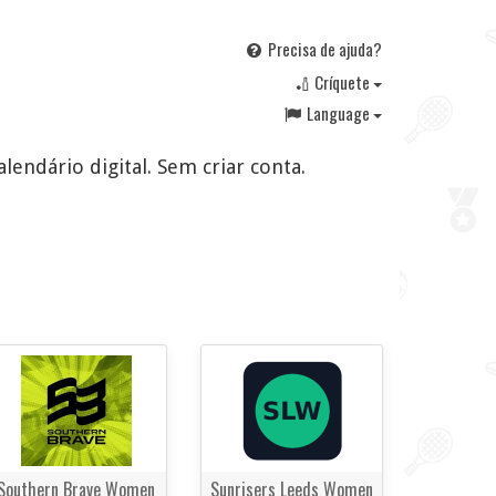
Precisa de ajuda?
🏏 Críquete
Language
endário digital. Sem criar conta.
Southern Brave Women
Sunrisers Leeds Women