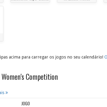
pas acima para carregar os jogos no seu calendário!
O
d Women's Competition
ais
JOGO