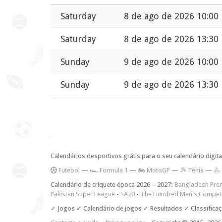
Saturday
8 de ago de 2026 10:00
Saturday
8 de ago de 2026 13:30
Sunday
9 de ago de 2026 10:00
Sunday
9 de ago de 2026 13:30
Calendários desportivos grátis para o seu calendário digita
F
utebol
—
🏎️ Formula 1
—
🏍 MotoGP
—
🎾 Ténis
—
🚴
Calendário de críquete época 2026 – 2027:
Bangladesh Pre
Pakistan Super League
-
SA20
-
The Hundred Men's Competi
✓ Jogos ✓ Calendário de jogos ✓ Resultados ✓ Classifica