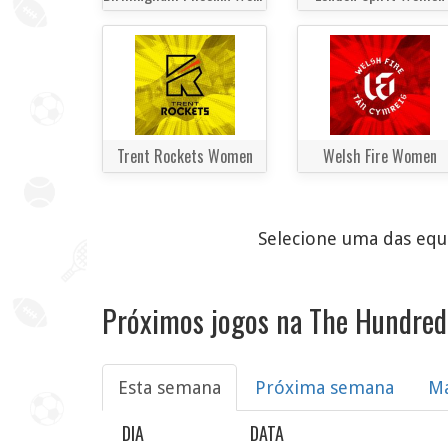
Trent Rockets Women
Welsh Fire Women
Selecione uma das equi
Próximos jogos na The Hundre
Esta semana
Próxima semana
M
DIA
DATA