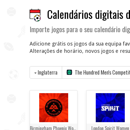
Calendários digitais 
Importe jogos para o seu calendário dig
Adicione grátis os jogos da sua equipa f
Alterações de horário, novos jogos e res
Inglaterra
The Hundred Men's Competi
Birmingham Phoenix Women
London Spirit Women