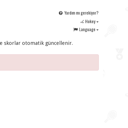
Yardım mı gerekiyor?
🏑 Hokey
Language
ve skorlar otomatik güncellenir.