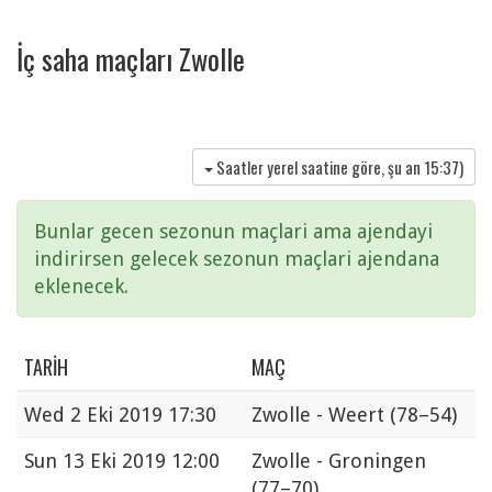
İç saha maçları Zwolle
Saatler yerel saatine göre, şu an
15:37
)
Bunlar gecen sezonun maçlari ama ajendayi
indirirsen gelecek sezonun maçlari ajendana
eklenecek.
TARIH
MAÇ
Wed
2 Eki 2019 17:30
Zwolle - Weert
(78–54)
Sun
13 Eki 2019 12:00
Zwolle - Groningen
(77–70)