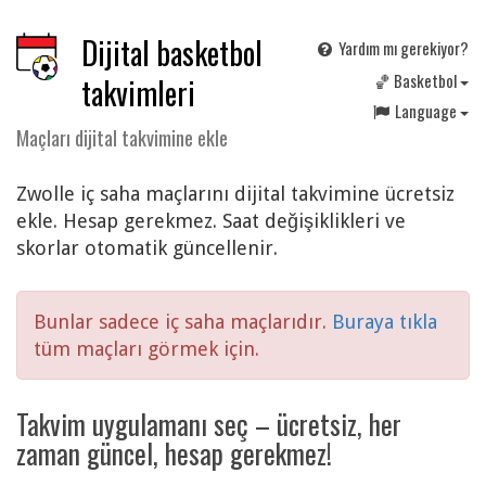
Dijital basketbol
Yardım mı gerekiyor?
🏀 Basketbol
takvimleri
Language
Maçları dijital takvimine ekle
Zwolle iç saha maçlarını dijital takvimine ücretsiz
ekle. Hesap gerekmez. Saat değişiklikleri ve
skorlar otomatik güncellenir.
Bunlar sadece iç saha maçlarıdır.
Buraya tıkla
tüm maçları görmek için.
Takvim uygulamanı seç – ücretsiz, her
zaman güncel, hesap gerekmez!