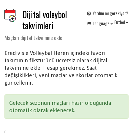
Dijital voleybol
Yardım mı gerekiyor?
F
utbol
takvimleri
Language
Maçları dijital takvimine ekle
Eredivisie Volleybal Heren içindeki favori
takımının fikstürünü ücretsiz olarak dijital
takvimine ekle. Hesap gerekmez. Saat
değişiklikleri, yeni maçlar ve skorlar otomatik
güncellenir.
Gelecek sezonun maçları hazır olduğunda
otomatik olarak eklenecek.