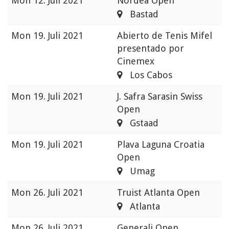
Mon
12. Juli 2021
Nordea Open
Bastad
Mon
19. Juli 2021
Abierto de Tenis Mifel
presentado por
Cinemex
Los Cabos
Mon
19. Juli 2021
J. Safra Sarasin Swiss
Open
Gstaad
Mon
19. Juli 2021
Plava Laguna Croatia
Open
Umag
Mon
26. Juli 2021
Truist Atlanta Open
Atlanta
Mon
26. Juli 2021
Generali Open