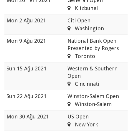
Mon
26 Tem 2021
Generali Open
Kitzbuhel
Mon
2 Ağu 2021
Citi Open
Washington
Mon
9 Ağu 2021
National Bank Open
Presented by Rogers
Toronto
Sun
15 Ağu 2021
Western & Southern
Open
Cincinnati
Sun
22 Ağu 2021
Winston-Salem Open
Winston-Salem
Mon
30 Ağu 2021
US Open
New York