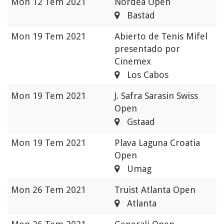
Mon
12 Tem 2021
Nordea Open
Bastad
Mon
19 Tem 2021
Abierto de Tenis Mifel
presentado por
Cinemex
Los Cabos
Mon
19 Tem 2021
J. Safra Sarasin Swiss
Open
Gstaad
Mon
19 Tem 2021
Plava Laguna Croatia
Open
Umag
Mon
26 Tem 2021
Truist Atlanta Open
Atlanta