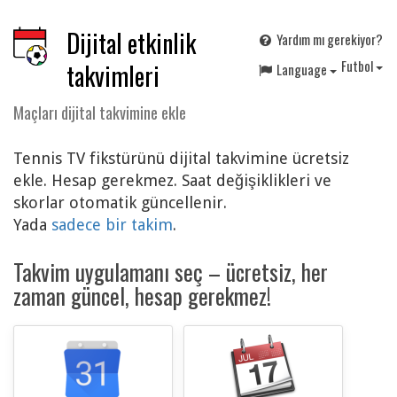
Dijital etkinlik
Yardım mı gerekiyor?
F
utbol
takvimleri
Language
Maçları dijital takvimine ekle
Tennis TV fikstürünü dijital takvimine ücretsiz
ekle. Hesap gerekmez. Saat değişiklikleri ve
skorlar otomatik güncellenir.
Yada
sadece bir takim
.
Takvim uygulamanı seç – ücretsiz, her
zaman güncel, hesap gerekmez!