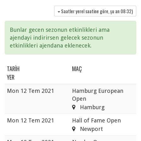
Saatler yerel saatine göre, şu an
08:32
)
Bunlar gecen sezonun etkinlikleri ama
ajendayi indirirsen gelecek sezonun
etkinlikleri ajendana eklenecek.
TARIH
MAÇ
YER
Mon
12 Tem 2021
Hamburg European
Open
Hamburg
Mon
12 Tem 2021
Hall of Fame Open
Newport