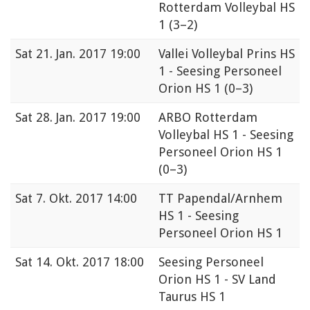
Rotterdam Volleybal HS
1
(3–2)
Sat
21. Jan. 2017 19:00
Vallei Volleybal Prins HS
1 - Seesing Personeel
Orion HS 1
(0–3)
Sat
28. Jan. 2017 19:00
ARBO Rotterdam
Volleybal HS 1 - Seesing
Personeel Orion HS 1
(0–3)
Sat
7. Okt. 2017 14:00
TT Papendal/Arnhem
HS 1 - Seesing
Personeel Orion HS 1
Sat
14. Okt. 2017 18:00
Seesing Personeel
Orion HS 1 - SV Land
Taurus HS 1