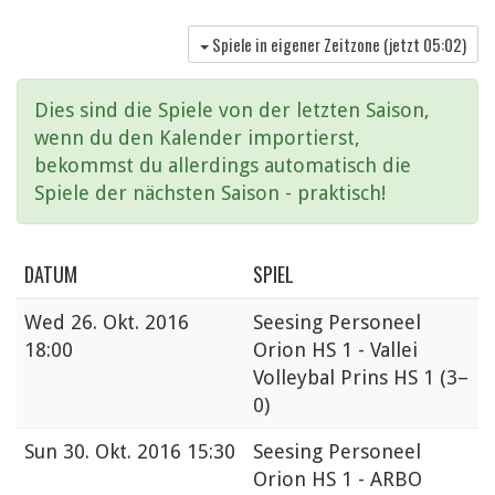
Spiele in eigener Zeitzone (jetzt
05:02
)
Dies sind die Spiele von der letzten Saison,
wenn du den Kalender importierst,
bekommst du allerdings automatisch die
Spiele der nächsten Saison - praktisch!
DATUM
SPIEL
Wed
26. Okt. 2016
Seesing Personeel
18:00
Orion HS 1 - Vallei
Volleybal Prins HS 1
(3–
0)
Sun
30. Okt. 2016 15:30
Seesing Personeel
Orion HS 1 - ARBO