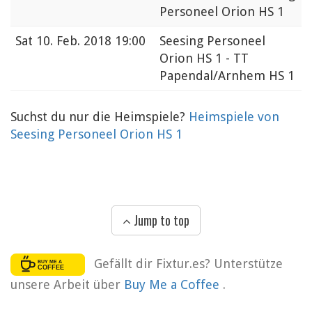
Personeel Orion HS 1
Sat
10. Feb. 2018 19:00
Seesing Personeel
Orion HS 1 - TT
Papendal/Arnhem HS 1
Suchst du nur die Heimspiele?
Heimspiele von
Seesing Personeel Orion HS 1
Jump to top
Gefällt dir Fixtur.es? Unterstütze
unsere Arbeit über
Buy Me a Coffee
.