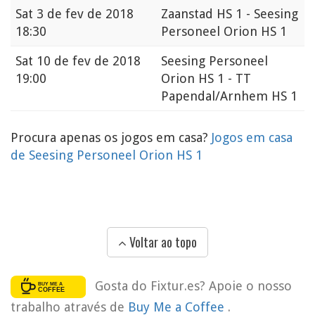
Sat
3 de fev de 2018
Zaanstad HS 1 - Seesing
18:30
Personeel Orion HS 1
Sat
10 de fev de 2018
Seesing Personeel
19:00
Orion HS 1 - TT
Papendal/Arnhem HS 1
Procura apenas os jogos em casa?
Jogos em casa
de Seesing Personeel Orion HS 1
Voltar ao topo
Gosta do Fixtur.es? Apoie o nosso
trabalho através de
Buy Me a Coffee
.