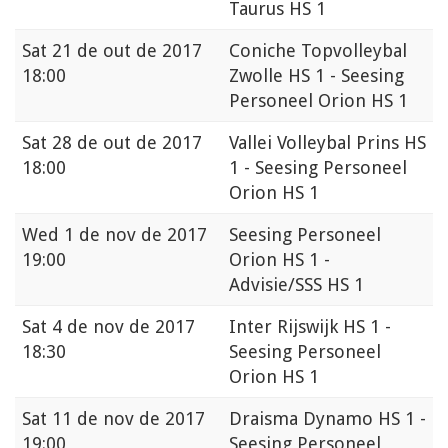
Taurus HS 1
Sat
21 de out de 2017
Coniche Topvolleybal
18:00
Zwolle HS 1 - Seesing
Personeel Orion HS 1
Sat
28 de out de 2017
Vallei Volleybal Prins HS
18:00
1 - Seesing Personeel
Orion HS 1
Wed
1 de nov de 2017
Seesing Personeel
19:00
Orion HS 1 -
Advisie/SSS HS 1
Sat
4 de nov de 2017
Inter Rijswijk HS 1 -
18:30
Seesing Personeel
Orion HS 1
Sat
11 de nov de 2017
Draisma Dynamo HS 1 -
19:00
Seesing Personeel