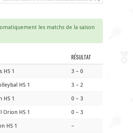
utomatiquement les matchs de la saison
RÉSULTAT
s HS 1
3 – 0
lleybal HS 1
3 – 2
n HS 1
0 – 3
l Orion HS 1
0 – 3
on HS 1
–