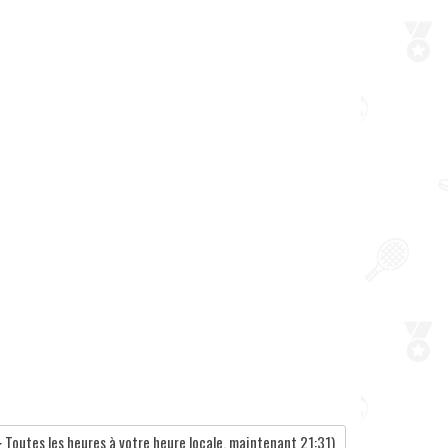
Toutes les heures à votre heure locale, maintenant
21:31
)