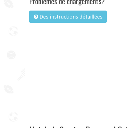
Problèmes de chargements?
Des instructions détaillées