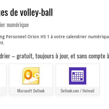
s de volley-ball
ier numérique
ng Personeel Orion HS 1 à votre calendrier numérique
t.
rier – gratuit, toujours à jour, et sans compte à
Microsoft Outlook
Outlook.com / Hotmail