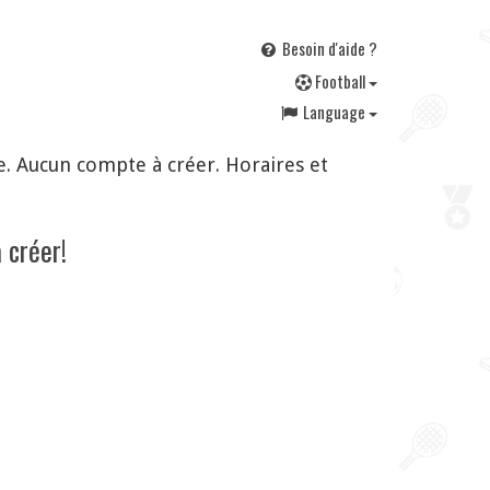
Besoin d'aide ?
F
ootball
Language
. Aucun compte à créer. Horaires et
 créer!