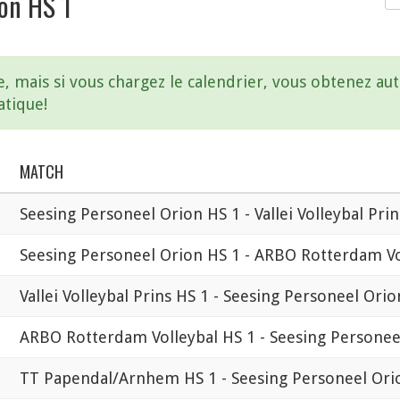
on HS 1
e, mais si vous chargez le calendrier, vous obtenez a
atique!
MATCH
Seesing Personeel Orion HS 1 - Vallei Volleybal Prin
Seesing Personeel Orion HS 1 - ARBO Rotterdam Vo
Vallei Volleybal Prins HS 1 - Seesing Personeel Orio
ARBO Rotterdam Volleybal HS 1 - Seesing Personee
TT Papendal/Arnhem HS 1 - Seesing Personeel Ori