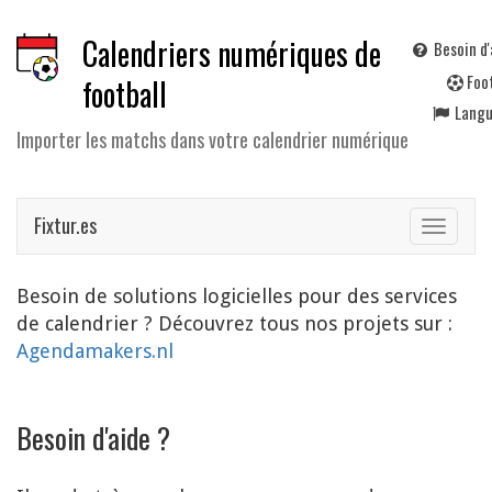
Calendriers numériques de
Besoin d'
F
oo
football
Lang
Importer les matchs dans votre calendrier numérique
Fixtur.es
Toggle
navigat
Besoin de solutions logicielles pour des services
de calendrier ? Découvrez tous nos projets sur :
Agendamakers.nl
Besoin d'aide ?