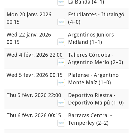
La Banda
(4–1)
Mon
20 janv. 2026
Estudiantes - Ituzaingó
00:15
(4–0)
Wed
22 janv. 2026
Argentinos Juniors -
00:15
Midland
(1–1)
Wed
4 févr. 2026 22:00
Talleres Córdoba -
Argentino Merlo
(2–0)
Wed
5 févr. 2026 00:15
Platense - Argentino
Monte Maíz
(1–0)
Thu
5 févr. 2026 22:00
Deportivo Riestra -
Deportivo Maipú
(1–0)
Thu
6 févr. 2026 00:15
Barracas Central -
Temperley
(2–2)