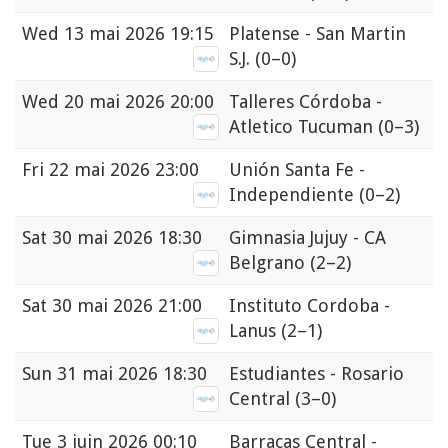
Wed
13 mai 2026 19:15
Platense - San Martin
S.J.
(0–0)
Wed
20 mai 2026 20:00
Talleres Córdoba -
Atletico Tucuman
(0–3)
Fri
22 mai 2026 23:00
Unión Santa Fe -
Independiente
(0–2)
Sat
30 mai 2026 18:30
Gimnasia Jujuy - CA
Belgrano
(2–2)
Sat
30 mai 2026 21:00
Instituto Cordoba -
Lanus
(2–1)
Sun
31 mai 2026 18:30
Estudiantes - Rosario
Central
(3–0)
Tue
3 juin 2026 00:10
Barracas Central -