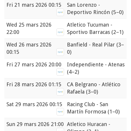
Fri
21 mars 2026 00:15
San Lorenzo -
Deportivo Rincón
(5–0)
Wed
25 mars 2026
Atletico Tucuman -
22:00
Sportivo Barracas
(2–1)
Wed
26 mars 2026
Banfield - Real Pilar
(3–
00:15
0)
Fri
27 mars 2026 20:00
Independiente - Atenas
(4–2)
Fri
28 mars 2026 01:15
CA Belgrano - Atlético
Rafaela
(3–0)
Sat
29 mars 2026 00:15
Racing Club - San
Martín Formosa
(1–0)
Sun
29 mars 2026 21:00
Atletico Huracan -