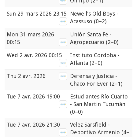
Olimpo
(2–1)
Sun
29 mars 2026 23:15
Newell's Old Boys -
Acassuso
(0–2)
Mon
31 mars 2026
Unión Santa Fe -
00:15
Agropecuario
(2–0)
Wed
2 avr. 2026 00:15
Instituto Cordoba -
Atlanta
(2–0)
Thu
2 avr. 2026
Defensa y Justicia -
Chaco For Ever
(2–1)
Tue
7 avr. 2026 19:00
Estudiantes Río Cuarto
- San Martin Tucumán
(0–0)
Tue
7 avr. 2026 21:30
Velez Sarsfield -
Deportivo Armenio
(4–