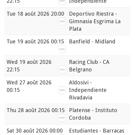
22:15
Independiente
Tue
18 août 2026 20:00
Deportivo Riestra -
Gimnasia Esgrima La
Plata
Tue
19 août 2026 00:15
Banfield - Midland
Wed
19 août 2026
Racing Club - CA
22:15
Belgrano
Wed
27 août 2026
Aldosivi -
00:15
Independiente
Rivadavia
Thu
28 août 2026 00:15
Platense - Instituto
Cordoba
Sat
30 août 2026 00:00
Estudiantes - Barracas