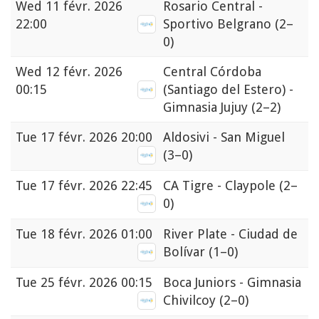
Wed
11 févr. 2026
Rosario Central -
22:00
Sportivo Belgrano
(2–
0)
Wed
12 févr. 2026
Central Córdoba
00:15
(Santiago del Estero) -
Gimnasia Jujuy
(2–2)
Tue
17 févr. 2026 20:00
Aldosivi - San Miguel
(3–0)
Tue
17 févr. 2026 22:45
CA Tigre - Claypole
(2–
0)
Tue
18 févr. 2026 01:00
River Plate - Ciudad de
Bolívar
(1–0)
Tue
25 févr. 2026 00:15
Boca Juniors - Gimnasia
Chivilcoy
(2–0)