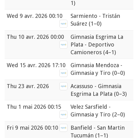
1)
Wed
9 avr. 2026 00:10
Sarmiento - Tristán
Suárez
(1–0)
Thu
10 avr. 2026 00:00
Gimnasia Esgrima La
Plata - Deportivo
Camioneros
(4–1)
Wed
15 avr. 2026 17:10
Gimnasia Mendoza -
Gimnasia y Tiro
(0–0)
Thu
23 avr. 2026
Acassuso - Gimnasia
Esgrima La Plata
(0–3)
Thu
1 mai 2026 00:15
Velez Sarsfield -
Gimnasia y Tiro
(2–0)
Fri
9 mai 2026 00:10
Banfield - San Martin
Tucumán
(1–1)