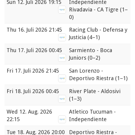
Sun
12. Juli 2026 19:15
Independiente
Rivadavia - CA Tigre
(1–
0)
Thu
16. Juli 2026 21:45
Racing Club - Defensa y
Justicia
(4–1)
Thu
17. Juli 2026 00:45
Sarmiento - Boca
Juniors
(0–2)
Fri
17. Juli 2026 21:45
San Lorenzo -
Deportivo Riestra
(1–1)
Fri
18. Juli 2026 00:45
River Plate - Aldosivi
(1–3)
Wed
12. Aug. 2026
Atletico Tucuman -
22:15
Independiente
Tue
18. Aug. 2026 20:00
Deportivo Riestra -