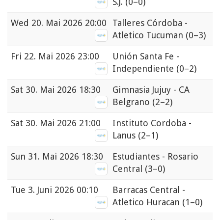
S.J.
(0–0)
Wed
20. Mai 2026 20:00
Talleres Córdoba -
Atletico Tucuman
(0–3)
Fri
22. Mai 2026 23:00
Unión Santa Fe -
Independiente
(0–2)
Sat
30. Mai 2026 18:30
Gimnasia Jujuy - CA
Belgrano
(2–2)
Sat
30. Mai 2026 21:00
Instituto Cordoba -
Lanus
(2–1)
Sun
31. Mai 2026 18:30
Estudiantes - Rosario
Central
(3–0)
Tue
3. Juni 2026 00:10
Barracas Central -
Atletico Huracan
(1–0)