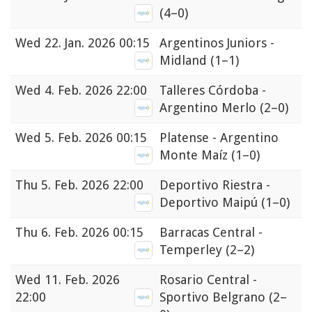
(4–0)
Wed
22. Jan. 2026 00:15
Argentinos Juniors -
Midland
(1–1)
Wed
4. Feb. 2026 22:00
Talleres Córdoba -
Argentino Merlo
(2–0)
Wed
5. Feb. 2026 00:15
Platense - Argentino
Monte Maíz
(1–0)
Thu
5. Feb. 2026 22:00
Deportivo Riestra -
Deportivo Maipú
(1–0)
Thu
6. Feb. 2026 00:15
Barracas Central -
Temperley
(2–2)
Wed
11. Feb. 2026
Rosario Central -
22:00
Sportivo Belgrano
(2–