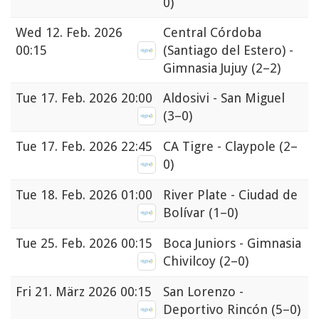
0)
Wed
12. Feb. 2026
Central Córdoba
00:15
(Santiago del Estero) -
Gimnasia Jujuy
(2–2)
Tue
17. Feb. 2026 20:00
Aldosivi - San Miguel
(3–0)
Tue
17. Feb. 2026 22:45
CA Tigre - Claypole
(2–
0)
Tue
18. Feb. 2026 01:00
River Plate - Ciudad de
Bolívar
(1–0)
Tue
25. Feb. 2026 00:15
Boca Juniors - Gimnasia
Chivilcoy
(2–0)
Fri
21. März 2026 00:15
San Lorenzo -
Deportivo Rincón
(5–0)