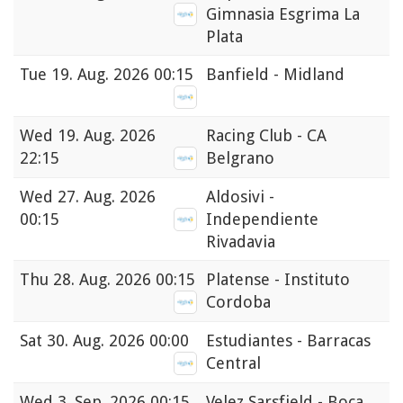
Gimnasia Esgrima La
Plata
Tue
19. Aug. 2026 00:15
Banfield - Midland
Wed
19. Aug. 2026
Racing Club - CA
22:15
Belgrano
Wed
27. Aug. 2026
Aldosivi -
00:15
Independiente
Rivadavia
Thu
28. Aug. 2026 00:15
Platense - Instituto
Cordoba
Sat
30. Aug. 2026 00:00
Estudiantes - Barracas
Central
Wed
3. Sep. 2026 00:15
Velez Sarsfield - Boca