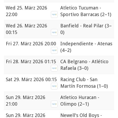
Wed
25. März 2026
Atletico Tucuman -
22:00
Sportivo Barracas
(2–1)
Wed
26. März 2026
Banfield - Real Pilar
(3–
00:15
0)
Fri
27. März 2026 20:00
Independiente - Atenas
(4–2)
Fri
28. März 2026 01:15
CA Belgrano - Atlético
Rafaela
(3–0)
Sat
29. März 2026 00:15
Racing Club - San
Martín Formosa
(1–0)
Sun
29. März 2026
Atletico Huracan -
21:00
Olimpo
(2–1)
Sun
29. März 2026
Newell's Old Boys -