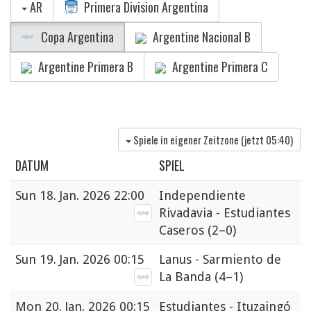
AR
Primera Division Argentina
Copa Argentina
Argentine Nacional B
Argentine Primera B
Argentine Primera C
Spiele in eigener Zeitzone (jetzt
05:40
)
DATUM
SPIEL
Sun
18. Jan. 2026 22:00
Independiente
Rivadavia - Estudiantes
Caseros
(2–0)
Sun
19. Jan. 2026 00:15
Lanus - Sarmiento de
La Banda
(4–1)
Mon
20. Jan. 2026 00:15
Estudiantes - Ituzaingó