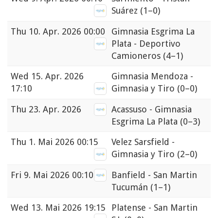
Suárez
(1–0)
Thu
10. Apr. 2026 00:00
Gimnasia Esgrima La
Plata - Deportivo
Camioneros
(4–1)
Wed
15. Apr. 2026
Gimnasia Mendoza -
17:10
Gimnasia y Tiro
(0–0)
Thu
23. Apr. 2026
Acassuso - Gimnasia
Esgrima La Plata
(0–3)
Thu
1. Mai 2026 00:15
Velez Sarsfield -
Gimnasia y Tiro
(2–0)
Fri
9. Mai 2026 00:10
Banfield - San Martin
Tucumán
(1–1)
Wed
13. Mai 2026 19:15
Platense - San Martin