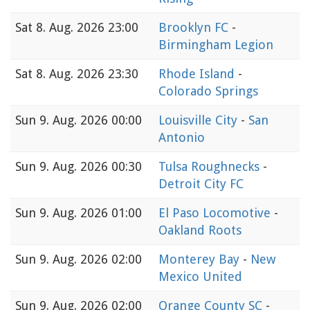
Sat
8. Aug. 2026 23:00
Brooklyn FC
-
Birmingham Legion
Sat
8. Aug. 2026 23:30
Rhode Island
-
Colorado Springs
Sun
9. Aug. 2026 00:00
Louisville City
-
San
Antonio
Sun
9. Aug. 2026 00:30
Tulsa Roughnecks
-
Detroit City FC
Sun
9. Aug. 2026 01:00
El Paso Locomotive
-
Oakland Roots
Sun
9. Aug. 2026 02:00
Monterey Bay
-
New
Mexico United
Sun
9. Aug. 2026 02:00
Orange County SC
-