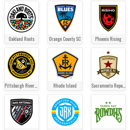
Oakland Roots
Orange County SC
Phoenix Rising
Pittsburgh Riverhounds
Rhode Island
Sacramento Republic