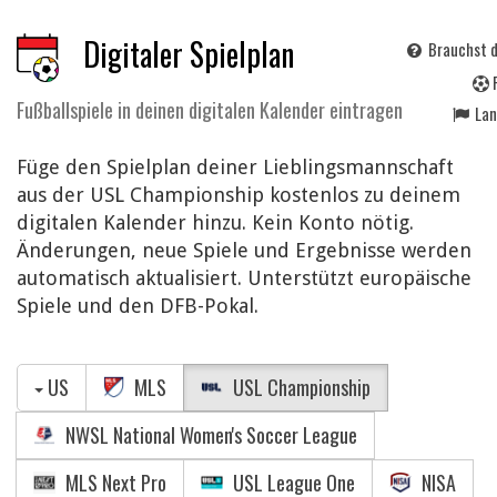
Digitaler Spielplan
Brauchst d
Fußballspiele in deinen digitalen Kalender eintragen
La
Füge den Spielplan deiner Lieblingsmannschaft
aus der USL Championship kostenlos zu deinem
digitalen Kalender hinzu. Kein Konto nötig.
Änderungen, neue Spiele und Ergebnisse werden
automatisch aktualisiert. Unterstützt europäische
Spiele und den DFB-Pokal.
US
MLS
USL Championship
NWSL National Women's Soccer League
MLS Next Pro
USL League One
NISA