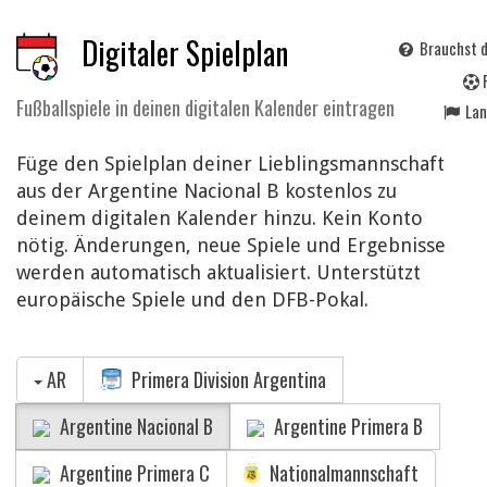
Digitaler Spielplan
Brauchst d
Fußballspiele in deinen digitalen Kalender eintragen
La
Füge den Spielplan deiner Lieblingsmannschaft
aus der Argentine Nacional B kostenlos zu
deinem digitalen Kalender hinzu. Kein Konto
nötig. Änderungen, neue Spiele und Ergebnisse
werden automatisch aktualisiert. Unterstützt
europäische Spiele und den DFB-Pokal.
AR
Primera Division Argentina
Argentine Nacional B
Argentine Primera B
Argentine Primera C
Nationalmannschaft