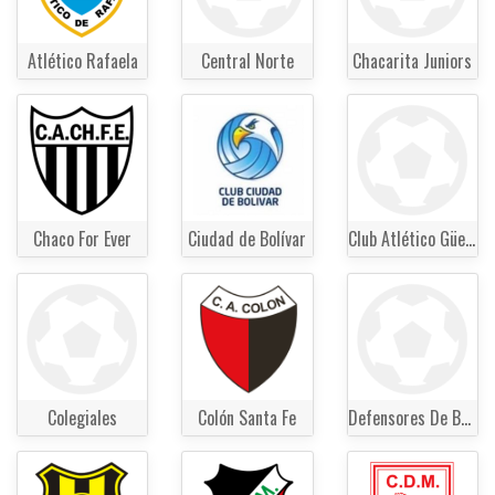
Atlético Rafaela
Central Norte
Chacarita Juniors
Chaco For Ever
Ciudad de Bolívar
Club Atlético Güemes
Colegiales
Colón Santa Fe
Defensores De Belgrano