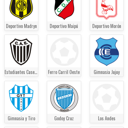
Deportivo Madryn
Deportivo Maipú
Deportivo Morón
Estudiantes Caseros
Ferro Carril Oeste
Gimnasia Jujuy
Gimnasia y Tiro
Godoy Cruz
Los Andes