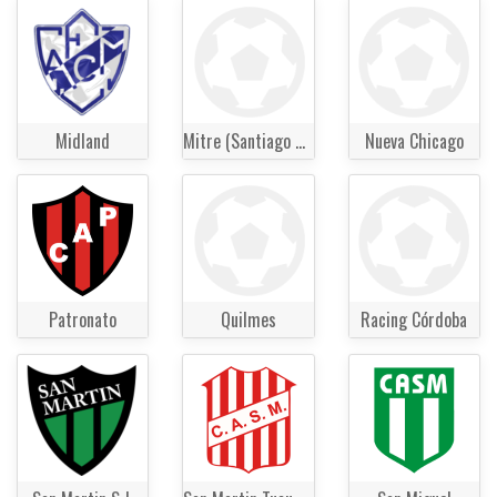
Midland
Mitre (Santiago del Estero)
Nueva Chicago
Patronato
Quilmes
Racing Córdoba