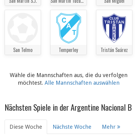
San Martin S.J.
San Martin Tucumán
San Miguel
San Telmo
Temperley
Tristán Suárez
Wähle die Mannschaften aus, die du verfolgen
möchtest.
Alle Mannschaften auswählen
Nächsten Spiele in der Argentine Nacional B
Diese Woche
Nächste Woche
Mehr