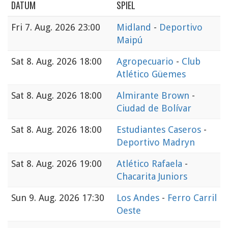
DATUM
SPIEL
Fri
7. Aug. 2026 23:00
Midland
-
Deportivo
Maipú
Sat
8. Aug. 2026 18:00
Agropecuario
-
Club
Atlético Güemes
Sat
8. Aug. 2026 18:00
Almirante Brown
-
Ciudad de Bolívar
Sat
8. Aug. 2026 18:00
Estudiantes Caseros
-
Deportivo Madryn
Sat
8. Aug. 2026 19:00
Atlético Rafaela
-
Chacarita Juniors
Sun
9. Aug. 2026 17:30
Los Andes
-
Ferro Carril
Oeste