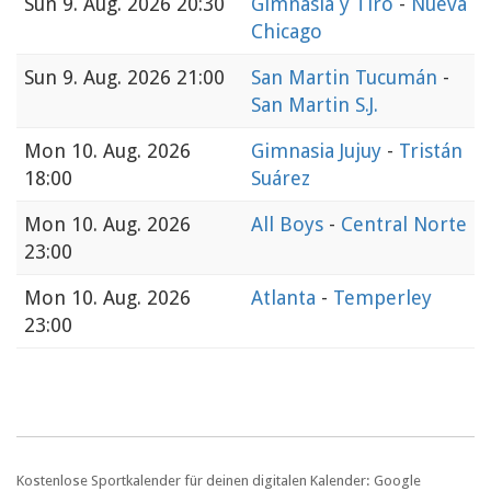
Sun
9. Aug. 2026 20:30
Gimnasia y Tiro
-
Nueva
Chicago
Sun
9. Aug. 2026 21:00
San Martin Tucumán
-
San Martin S.J.
Mon
10. Aug. 2026
Gimnasia Jujuy
-
Tristán
18:00
Suárez
Mon
10. Aug. 2026
All Boys
-
Central Norte
23:00
Mon
10. Aug. 2026
Atlanta
-
Temperley
23:00
Kostenlose Sportkalender für deinen digitalen Kalender: Google