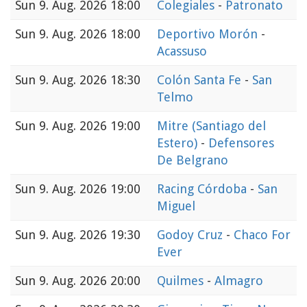
Sun
9. Aug. 2026 18:00
Colegiales
-
Patronato
Sun
9. Aug. 2026 18:00
Deportivo Morón
-
Acassuso
Sun
9. Aug. 2026 18:30
Colón Santa Fe
-
San
Telmo
Sun
9. Aug. 2026 19:00
Mitre (Santiago del
Estero)
-
Defensores
De Belgrano
Sun
9. Aug. 2026 19:00
Racing Córdoba
-
San
Miguel
Sun
9. Aug. 2026 19:30
Godoy Cruz
-
Chaco For
Ever
Sun
9. Aug. 2026 20:00
Quilmes
-
Almagro