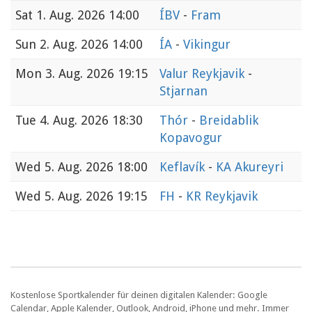
Sat
1. Aug. 2026 14:00
ÍBV
-
Fram
Sun
2. Aug. 2026 14:00
ÍA
-
Vikingur
Mon
3. Aug. 2026 19:15
Valur Reykjavik
-
Stjarnan
Tue
4. Aug. 2026 18:30
Thór
-
Breidablik
Kopavogur
Wed
5. Aug. 2026 18:00
Keflavík
-
KA Akureyri
Wed
5. Aug. 2026 19:15
FH
-
KR Reykjavik
Kostenlose Sportkalender für deinen digitalen Kalender: Google
Calendar, Apple Kalender, Outlook, Android, iPhone und mehr. Immer