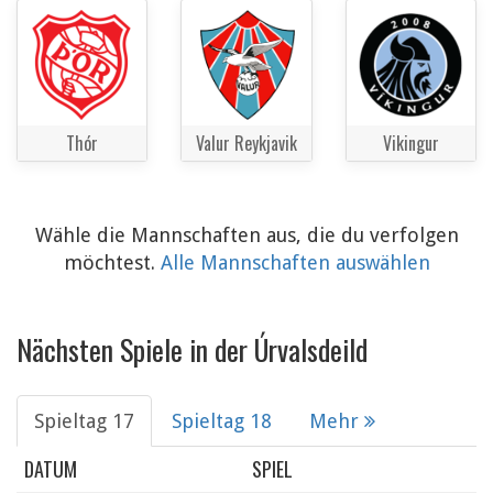
Thór
Valur Reykjavik
Vikingur
Wähle die Mannschaften aus, die du verfolgen
möchtest.
Alle Mannschaften auswählen
Nächsten Spiele in der Úrvalsdeild
Spieltag 17
Spieltag 18
Mehr
DATUM
SPIEL