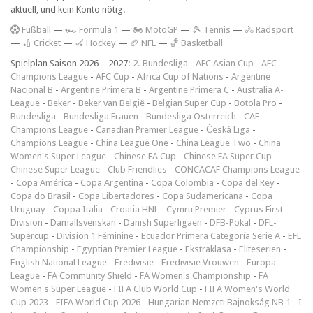
aktuell, und kein Konto nötig.
F
ußball
—
🏎️ Formula 1
—
🏍 MotoGP
—
🎾 Tennis
—
🚴 Radsport
—
🏏 Cricket
—
🏑 Hockey
—
🏈 NFL
—
🏀 Basketball
Spielplan Saison 2026 – 2027:
2. Bundesliga
-
AFC Asian Cup
-
AFC
Champions League
-
AFC Cup
-
Africa Cup of Nations
-
Argentine
Nacional B
-
Argentine Primera B
-
Argentine Primera C
-
Australia A-
League
-
Beker
-
Beker van België
-
Belgian Super Cup
-
Botola Pro
-
Bundesliga
-
Bundesliga Frauen
-
Bundesliga Österreich
-
CAF
Champions League
-
Canadian Premier League
-
Česká Liga
-
Champions League
-
China League One
-
China League Two
-
China
Women's Super League
-
Chinese FA Cup
-
Chinese FA Super Cup
-
Chinese Super League
-
Club Friendlies
-
CONCACAF Champions League
-
Copa América
-
Copa Argentina
-
Copa Colombia
-
Copa del Rey
-
Copa do Brasil
-
Copa Libertadores
-
Copa Sudamericana
-
Copa
Uruguay
-
Coppa Italia
-
Croatia HNL
-
Cymru Premier
-
Cyprus First
Division
-
Damallsvenskan
-
Danish Superligaen
-
DFB-Pokal
-
DFL-
Supercup
-
Division 1 Féminine
-
Ecuador Primera Categoría Serie A
-
EFL
Championship
-
Egyptian Premier League
-
Ekstraklasa
-
Eliteserien
-
English National League
-
Eredivisie
-
Eredivisie Vrouwen
-
Europa
League
-
FA Community Shield
-
FA Women's Championship
-
FA
Women's Super League
-
FIFA Club World Cup
-
FIFA Women's World
Cup 2023
-
FIFA World Cup 2026
-
Hungarian Nemzeti Bajnokság NB 1
-
I