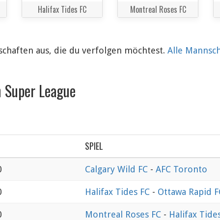
Halifax Tides FC
Montreal Roses FC
chaften aus, die du verfolgen möchtest.
Alle Mannsc
n Super League
SPIEL
0
Calgary Wild FC
-
AFC Toronto
0
Halifax Tides FC
-
Ottawa Rapid F
0
Montreal Roses FC
-
Halifax Tide