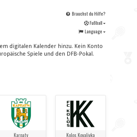
Brauchst du Hilfe?
F
ußball
Language
em digitalen Kalender hinzu. Kein Konto
uropäische Spiele und den DFB-Pokal.
Karpaty
Kolos Kovalivka