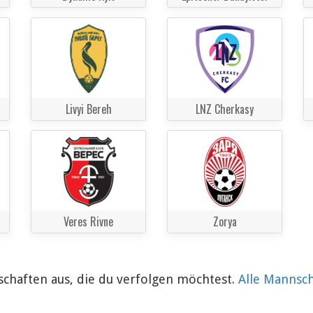
Livyi Bereh
LNZ Cherkasy
Veres Rivne
Zorya
chaften aus, die du verfolgen möchtest.
Alle Mannsc