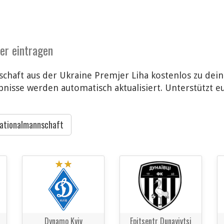
der eintragen
chaft aus der Ukraine Premjer Liha kostenlos zu dein
nisse werden automatisch aktualisiert. Unterstützt e
ationalmannschaft
Dynamo Kyiv
Epitsentr Dunayivtsi