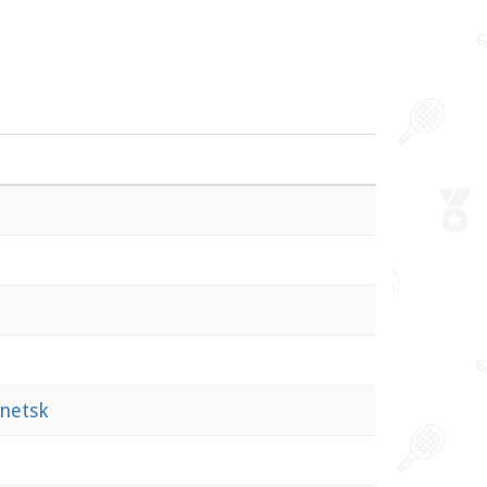
netsk