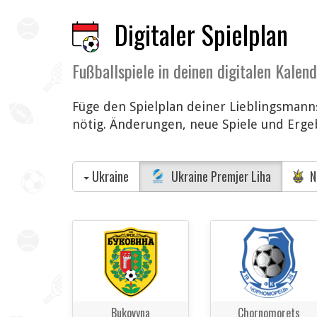
Digitaler Spielplan
Fußballspiele in deinen digitalen Kalen
Füge den Spielplan deiner Lieblingsmanns
nötig. Änderungen, neue Spiele und Ergeb
Ukraine
Ukraine Premjer Liha
N
Bukovyna
Chornomorets