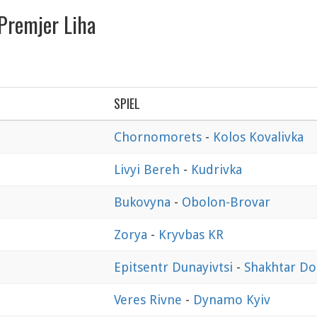
 Premjer Liha
SPIEL
Chornomorets
-
Kolos Kovalivka
Livyi Bereh
-
Kudrivka
Bukovyna
-
Obolon-Brovar
Zorya
-
Kryvbas KR
Epitsentr Dunayivtsi
-
Shakhtar Do
Veres Rivne
-
Dynamo Kyiv