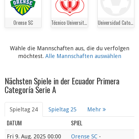
Orense SC
Técnico Universitario
Universidad Catolica del Ecuador
Wähle die Mannschaften aus, die du verfolgen
möchtest.
Alle Mannschaften auswählen
Nächsten Spiele in der Ecuador Primera
Categoría Serie A
Spieltag 24
Spieltag 25
Mehr
DATUM
SPIEL
Fri
9. Aug. 2025 00:00
Orense SC
-