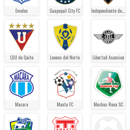
Emelec
Guayaquil City FC
Independiente del Valle
LDU de Quito
Leones del Norte
Libertad Asuncion
Macara
Manta FC
Mushuc Runa SC