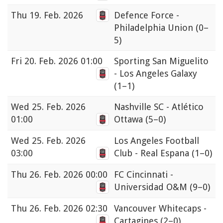
Thu
19. Feb. 2026
Defence Force -
Philadelphia Union
(0–
5)
Fri
20. Feb. 2026 01:00
Sporting San Miguelito
- Los Angeles Galaxy
(1–1)
Wed
25. Feb. 2026
Nashville SC - Atlético
01:00
Ottawa
(5–0)
Wed
25. Feb. 2026
Los Angeles Football
03:00
Club - Real Espana
(1–0)
Thu
26. Feb. 2026 00:00
FC Cincinnati -
Universidad O&M
(9–0)
Thu
26. Feb. 2026 02:30
Vancouver Whitecaps -
Cartagines
(2–0)