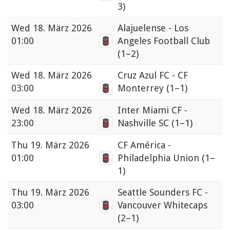
3)
Wed
18. März 2026
Alajuelense - Los
01:00
Angeles Football Club
(1–2)
Wed
18. März 2026
Cruz Azul FC - CF
03:00
Monterrey
(1–1)
Wed
18. März 2026
Inter Miami CF -
23:00
Nashville SC
(1–1)
Thu
19. März 2026
CF América -
01:00
Philadelphia Union
(1–
1)
Thu
19. März 2026
Seattle Sounders FC -
03:00
Vancouver Whitecaps
(2–1)