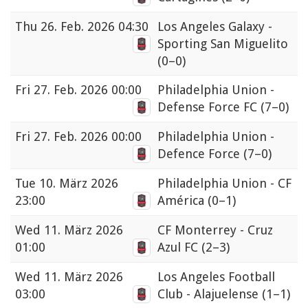
Thu
26. Feb. 2026 04:30
Los Angeles Galaxy -
Sporting San Miguelito
(0–0)
Fri
27. Feb. 2026 00:00
Philadelphia Union -
Defense Force FC
(7–0)
Fri
27. Feb. 2026 00:00
Philadelphia Union -
Defence Force
(7–0)
Tue
10. März 2026
Philadelphia Union - CF
23:00
América
(0–1)
Wed
11. März 2026
CF Monterrey - Cruz
01:00
Azul FC
(2–3)
Wed
11. März 2026
Los Angeles Football
03:00
Club - Alajuelense
(1–1)