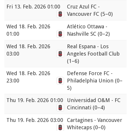
Fri
13. Feb. 2026 01:00
Cruz Azul FC -
Vancouver FC
(5–0)
Wed
18. Feb. 2026
Atlético Ottawa -
01:00
Nashville SC
(0–2)
Wed
18. Feb. 2026
Real Espana - Los
03:00
Angeles Football Club
(1–6)
Wed
18. Feb. 2026
Defense Force FC -
23:00
Philadelphia Union
(0–
5)
Thu
19. Feb. 2026 01:00
Universidad O&M - FC
Cincinnati
(0–4)
Thu
19. Feb. 2026 03:00
Cartagines - Vancouver
Whitecaps
(0–0)