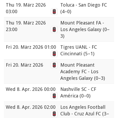
Thu
19. März 2026
Toluca - San Diego FC
03:00
(4–0)
Thu
19. März 2026
Mount Pleasant FA -
23:00
Los Angeles Galaxy
(0–
3)
Fri
20. März 2026 01:00
Tigres UANL - FC
Cincinnati
(5–1)
Fri
20. März 2026
Mount Pleasant
Academy FC - Los
Angeles Galaxy
(0–3)
Wed
8. Apr. 2026 00:00
Nashville SC - CF
América
(0–0)
Wed
8. Apr. 2026 02:00
Los Angeles Football
Club - Cruz Azul FC
(3–