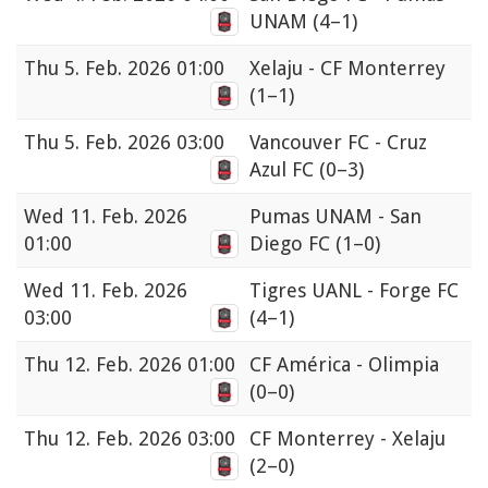
UNAM
(4–1)
Thu
5. Feb. 2026 01:00
Xelaju - CF Monterrey
(1–1)
Thu
5. Feb. 2026 03:00
Vancouver FC - Cruz
Azul FC
(0–3)
Wed
11. Feb. 2026
Pumas UNAM - San
01:00
Diego FC
(1–0)
Wed
11. Feb. 2026
Tigres UANL - Forge FC
03:00
(4–1)
Thu
12. Feb. 2026 01:00
CF América - Olimpia
(0–0)
Thu
12. Feb. 2026 03:00
CF Monterrey - Xelaju
(2–0)