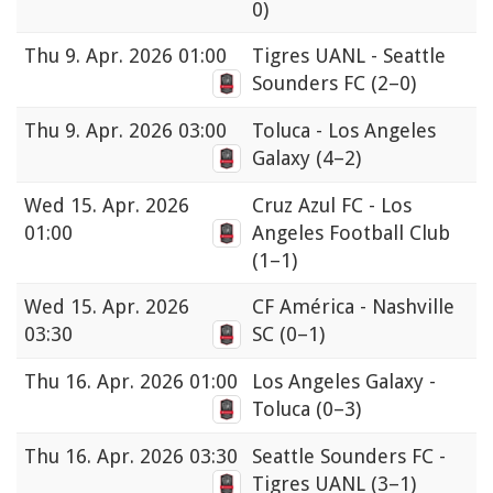
0)
Thu
9. Apr. 2026 01:00
Tigres UANL - Seattle
Sounders FC
(2–0)
Thu
9. Apr. 2026 03:00
Toluca - Los Angeles
Galaxy
(4–2)
Wed
15. Apr. 2026
Cruz Azul FC - Los
01:00
Angeles Football Club
(1–1)
Wed
15. Apr. 2026
CF América - Nashville
03:30
SC
(0–1)
Thu
16. Apr. 2026 01:00
Los Angeles Galaxy -
Toluca
(0–3)
Thu
16. Apr. 2026 03:30
Seattle Sounders FC -
Tigres UANL
(3–1)