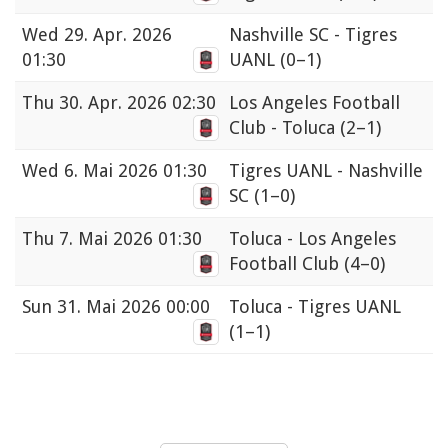
Wed
29. Apr. 2026
Nashville SC - Tigres
01:30
UANL
(0–1)
Thu
30. Apr. 2026 02:30
Los Angeles Football
Club - Toluca
(2–1)
Wed
6. Mai 2026 01:30
Tigres UANL - Nashville
SC
(1–0)
Thu
7. Mai 2026 01:30
Toluca - Los Angeles
Football Club
(4–0)
Sun
31. Mai 2026 00:00
Toluca - Tigres UANL
(1–1)