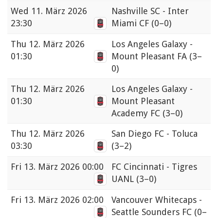
Wed
11. März 2026
Nashville SC - Inter
23:30
Miami CF
(0–0)
Thu
12. März 2026
Los Angeles Galaxy -
01:30
Mount Pleasant FA
(3–
0)
Thu
12. März 2026
Los Angeles Galaxy -
01:30
Mount Pleasant
Academy FC
(3–0)
Thu
12. März 2026
San Diego FC - Toluca
03:30
(3–2)
Fri
13. März 2026 00:00
FC Cincinnati - Tigres
UANL
(3–0)
Fri
13. März 2026 02:00
Vancouver Whitecaps -
Seattle Sounders FC
(0–