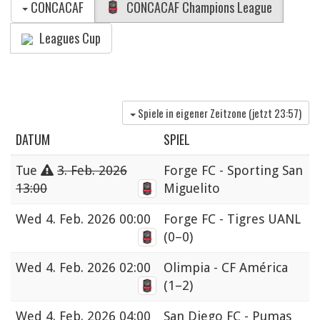
CONCACAF
CONCACAF Champions League
Leagues Cup
Spiele in eigener Zeitzone (jetzt
23:57
)
DATUM
SPIEL
Tue
3. Feb. 2026
Forge FC - Sporting San
13:00
Miguelito
Wed
4. Feb. 2026 00:00
Forge FC - Tigres UANL
(0–0)
Wed
4. Feb. 2026 02:00
Olimpia - CF América
(1–2)
Wed
4. Feb. 2026 04:00
San Diego FC - Pumas