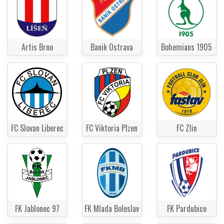
Artis Brno
Banik Ostrava
Bohemians 1905
FC Slovan Liberec
FC Viktoria Plzen
FC Zlin
FK Jablonec 97
FK Mlada Boleslav
FK Pardubice