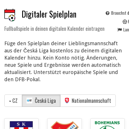
Digitaler Spielplan
Brauchst d
Fußballspiele in deinen digitalen Kalender eintragen
La
Füge den Spielplan deiner Lieblingsmannschaft
aus der Česká Liga kostenlos zu deinem digitalen
Kalender hinzu. Kein Konto nötig. Änderungen,
neue Spiele und Ergebnisse werden automatisch
aktualisiert. Unterstützt europäische Spiele und
den DFB-Pokal.
CZ
Česká Liga
Nationalmannschaft