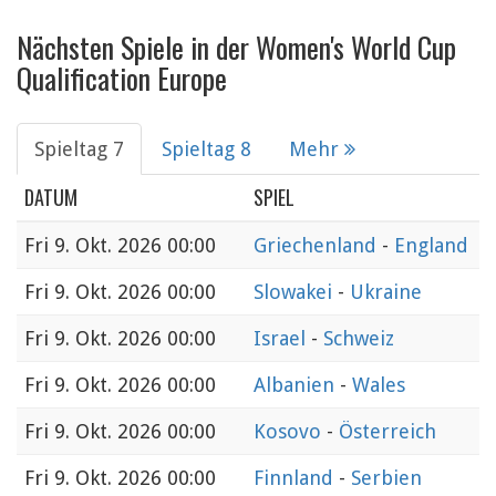
Nächsten Spiele in der Women's World Cup
Qualification Europe
Spieltag 7
Spieltag 8
Mehr
DATUM
SPIEL
Fri
9. Okt. 2026 00:00
Griechenland
-
England
Fri
9. Okt. 2026 00:00
Slowakei
-
Ukraine
Fri
9. Okt. 2026 00:00
Israel
-
Schweiz
Fri
9. Okt. 2026 00:00
Albanien
-
Wales
Fri
9. Okt. 2026 00:00
Kosovo
-
Österreich
Fri
9. Okt. 2026 00:00
Finnland
-
Serbien