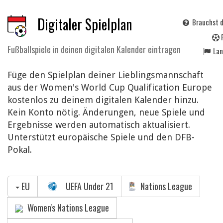
Digitaler Spielplan
Brauchst d
Fußballspiele in deinen digitalen Kalender eintragen
La
Füge den Spielplan deiner Lieblingsmannschaft
aus der Women's World Cup Qualification Europe
kostenlos zu deinem digitalen Kalender hinzu.
Kein Konto nötig. Änderungen, neue Spiele und
Ergebnisse werden automatisch aktualisiert.
Unterstützt europäische Spiele und den DFB-
Pokal.
EU
UEFA Under 21
Nations League
Women's Nations League