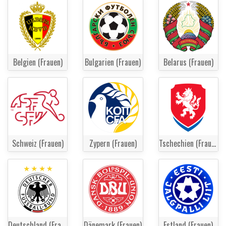
Belgien (Frauen)
Bulgarien (Frauen)
Belarus (Frauen)
Schweiz (Frauen)
Zypern (Frauen)
Tschechien (Frauen)
Deutschland (Frauen)
Dänemark (Frauen)
Estland (Frauen)