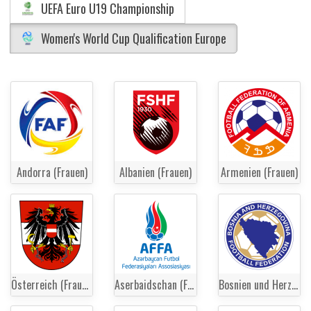
UEFA Euro U19 Championship
Women's World Cup Qualification Europe
Andorra (Frauen)
Albanien (Frauen)
Armenien (Frauen)
Österreich (Frauen)
Aserbaidschan (Frauen)
Bosnien und Herzegowina (Frauen)