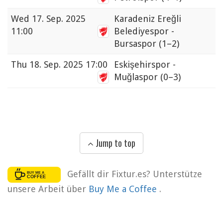
Wed
17. Sep. 2025
Karadeniz Ereğli
11:00
Belediyespor -
Bursaspor
(1–2)
Thu
18. Sep. 2025 17:00
Eskişehirspor -
Muğlaspor
(0–3)
Jump to top
Gefällt dir Fixtur.es? Unterstütze
unsere Arbeit über
Buy Me a Coffee
.