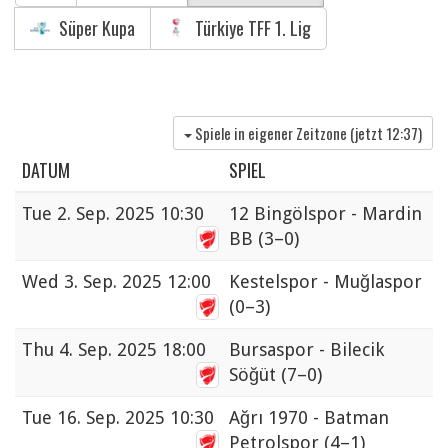
Süper Kupa
Türkiye TFF 1. Lig
Spiele in eigener Zeitzone (jetzt
12:37
)
DATUM
SPIEL
Tue
2. Sep. 2025 10:30
12 Bingölspor - Mardin
BB
(3–0)
Wed
3. Sep. 2025 12:00
Kestelspor - Muğlaspor
(0–3)
Thu
4. Sep. 2025 18:00
Bursaspor - Bilecik
Söğüt
(7–0)
Tue
16. Sep. 2025 10:30
Ağrı 1970 - Batman
Petrolspor
(4–1)