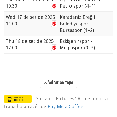
10:30
Petrolspor
(4–1)
Wed
17 de set de 2025
Karadeniz Ereğli
11:00
Belediyespor -
Bursaspor
(1–2)
Thu
18 de set de 2025
Eskişehirspor -
17:00
Muğlaspor
(0–3)
Voltar ao topo
Gosta do Fixtur.es? Apoie o nosso
trabalho através de
Buy Me a Coffee
.