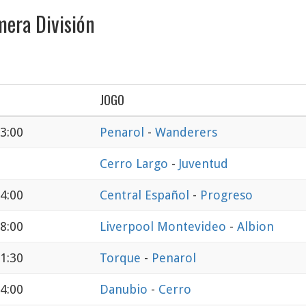
mera División
JOGO
3:00
Penarol
-
Wanderers
Cerro Largo
-
Juventud
4:00
Central Español
-
Progreso
8:00
Liverpool Montevideo
-
Albion
1:30
Torque
-
Penarol
4:00
Danubio
-
Cerro