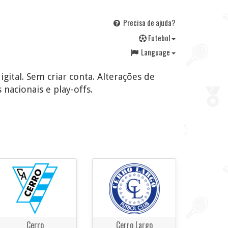
Precisa de ajuda?
F
utebol
Language
gital. Sem criar conta. Alterações de
 nacionais e play-offs.
Cerro
Cerro Largo