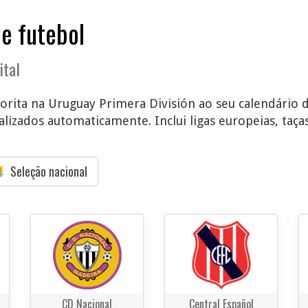
de futebol
ital
vorita na Uruguay Primera División ao seu calendário di
lizados automaticamente. Inclui ligas europeias, taças
Seleção nacional
CD Nacional
Central Español