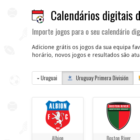
Calendários digitais 
Importe jogos para o seu calendário dig
Adicione grátis os jogos da sua equipa fa
horário, novos jogos e resultados são atua
Uruguai
Uruguay Primera División
Albion
Boston River