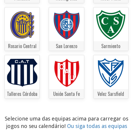
Rosario Central
San Lorenzo
Sarmiento
Talleres Córdoba
Unión Santa Fe
Velez Sarsfield
Selecione uma das equipas acima para carregar os
jogos no seu calendário!
Ou siga todas as equipas