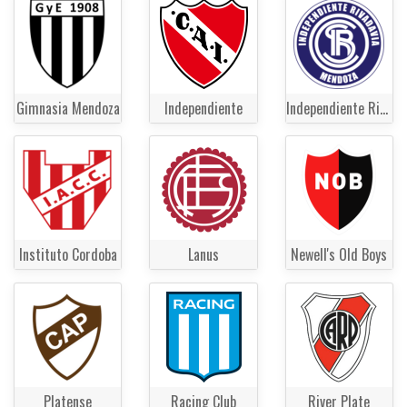
Gimnasia Mendoza
Independiente
Independiente Rivadavia
Instituto Cordoba
Lanus
Newell's Old Boys
Platense
Racing Club
River Plate