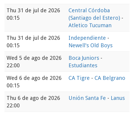
Thu
31 de jul de 2026
Central Córdoba
00:15
(Santiago del Estero)
-
Atletico Tucuman
Thu
31 de jul de 2026
Independiente
-
00:15
Newell's Old Boys
Wed
5 de ago de 2026
Boca Juniors
-
22:00
Estudiantes
Wed
6 de ago de 2026
CA Tigre
-
CA Belgrano
00:15
Thu
6 de ago de 2026
Unión Santa Fe
-
Lanus
22:00