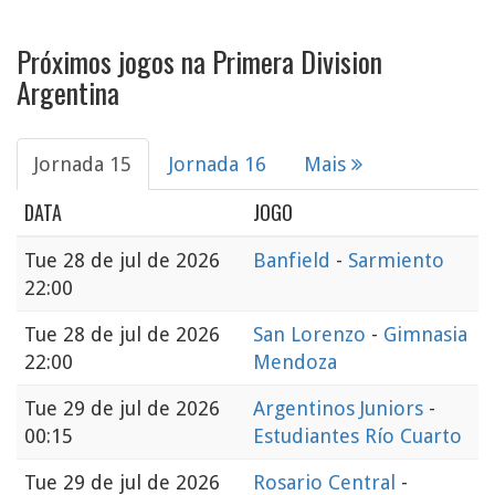
Próximos jogos na Primera Division
Argentina
Jornada 15
Jornada 16
Mais
DATA
JOGO
Tue
28 de jul de 2026
Banfield
-
Sarmiento
22:00
Tue
28 de jul de 2026
San Lorenzo
-
Gimnasia
22:00
Mendoza
Tue
29 de jul de 2026
Argentinos Juniors
-
00:15
Estudiantes Río Cuarto
Tue
29 de jul de 2026
Rosario Central
-