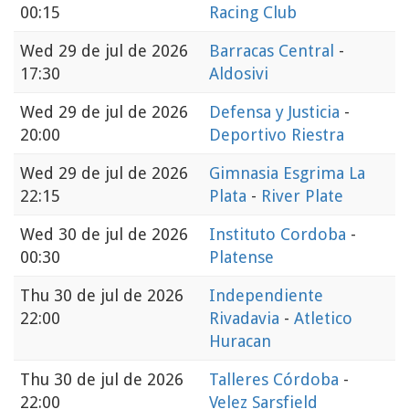
00:15
Racing Club
Wed
29 de jul de 2026
Barracas Central
-
17:30
Aldosivi
Wed
29 de jul de 2026
Defensa y Justicia
-
20:00
Deportivo Riestra
Wed
29 de jul de 2026
Gimnasia Esgrima La
22:15
Plata
-
River Plate
Wed
30 de jul de 2026
Instituto Cordoba
-
00:30
Platense
Thu
30 de jul de 2026
Independiente
22:00
Rivadavia
-
Atletico
Huracan
Thu
30 de jul de 2026
Talleres Córdoba
-
22:00
Velez Sarsfield