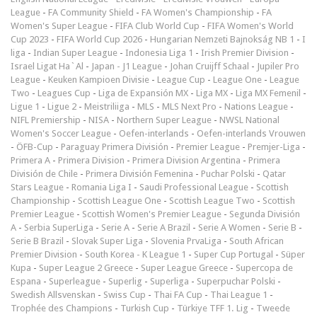
League
-
FA Community Shield
-
FA Women's Championship
-
FA
Women's Super League
-
FIFA Club World Cup
-
FIFA Women's World
Cup 2023
-
FIFA World Cup 2026
-
Hungarian Nemzeti Bajnokság NB 1
-
I
liga
-
Indian Super League
-
Indonesia Liga 1
-
Irish Premier Division
-
Israel Ligat Ha`Al
-
Japan - J1 League
-
Johan Cruijff Schaal
-
Jupiler Pro
League
-
Keuken Kampioen Divisie
-
League Cup
-
League One
-
League
Two
-
Leagues Cup
-
Liga de Expansión MX
-
Liga MX
-
Liga MX Femenil
-
Ligue 1
-
Ligue 2
-
Meistriliiga
-
MLS
-
MLS Next Pro
-
Nations League
-
NIFL Premiership
-
NISA
-
Northern Super League
-
NWSL National
Women's Soccer League
-
Oefen-interlands
-
Oefen-interlands Vrouwen
-
ÖFB-Cup
-
Paraguay Primera División
-
Premier League
-
Premjer-Liga
-
Primera A
-
Primera Division
-
Primera Division Argentina
-
Primera
División de Chile
-
Primera División Femenina
-
Puchar Polski
-
Qatar
Stars League
-
Romania Liga I
-
Saudi Professional League
-
Scottish
Championship
-
Scottish League One
-
Scottish League Two
-
Scottish
Premier League
-
Scottish Women's Premier League
-
Segunda División
A
-
Serbia SuperLiga
-
Serie A
-
Serie A Brazil
-
Serie A Women
-
Serie B
-
Serie B Brazil
-
Slovak Super Liga
-
Slovenia PrvaLiga
-
South African
Premier Division
-
South Korea - K League 1
-
Super Cup Portugal
-
Süper
Kupa
-
Super League 2 Greece
-
Super League Greece
-
Supercopa de
Espana
-
Superleague
-
Superlig
-
Superliga
-
Superpuchar Polski
-
Swedish Allsvenskan
-
Swiss Cup
-
Thai FA Cup
-
Thai League 1
-
Trophée des Champions
-
Turkish Cup
-
Türkiye TFF 1. Lig
-
Tweede