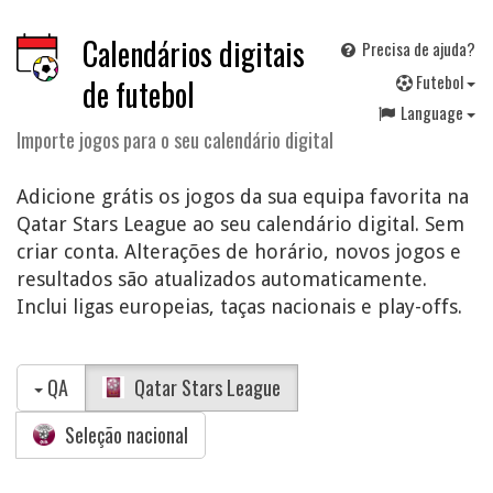
Calendários digitais
Precisa de ajuda?
F
utebol
de futebol
Language
Importe jogos para o seu calendário digital
Adicione grátis os jogos da sua equipa favorita na
Qatar Stars League ao seu calendário digital. Sem
criar conta. Alterações de horário, novos jogos e
resultados são atualizados automaticamente.
Inclui ligas europeias, taças nacionais e play-offs.
QA
Qatar Stars League
Seleção nacional