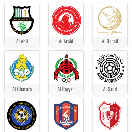
Al Ahli
Al Arabi
Al Duhail
Al Gharafa
Al Rayyan
Al Sadd