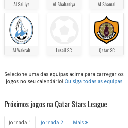
Al Sailiya
Al Shahaniya
Al Shamal
Al Wakrah
Lusail SC
Qatar SC
Selecione uma das equipas acima para carregar os
jogos no seu calendário!
Ou siga todas as equipas
Próximos jogos na Qatar Stars League
Jornada 1
Jornada 2
Mais