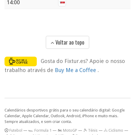
14:00
Voltar ao topo
Gosta do Fixtur.es? Apoie o nosso
trabalho através de
Buy Me a Coffee
.
Calendários desportivos grátis para o seu calendário digital: Google
Calendar, Apple Calendar, Outlook, Android, iPhone e muito mais.
Sempre atualizados, e sem criar conta.
F
utebol
—
🏎️ Formula 1
—
🏍 MotoGP
—
🎾 Ténis
—
🚴 Ciclismo
—