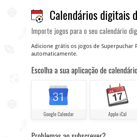
Calendários digitais 
Importe jogos para o seu calendário dig
Adicione grátis os jogos de Superpuchar Po
automaticamente.
Escolha a sua aplicação de calendário
Google Calendar
Apple iCal
Problemas ao subscrever?