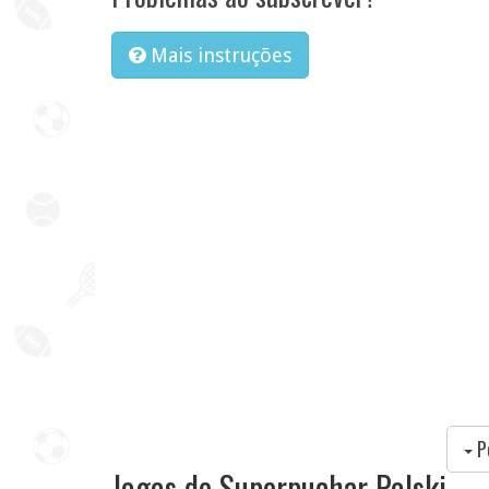
Mais instruções
P
Jogos de Superpuchar Polski