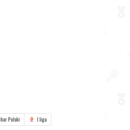
har Polski
I liga