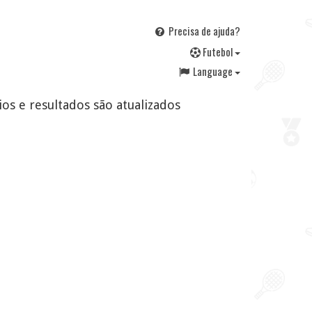
Precisa de ajuda?
F
utebol
Language
ios e resultados são atualizados