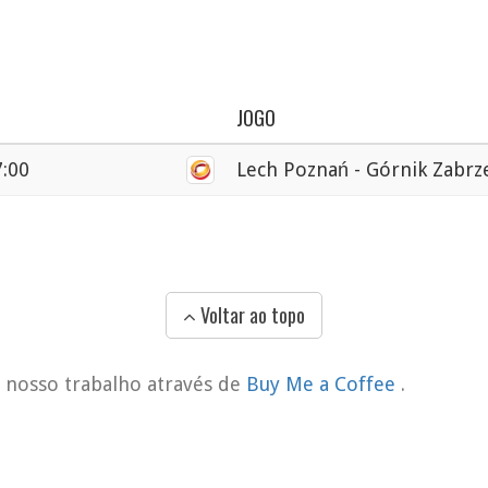
JOGO
7:00
Lech Poznań - Górnik Zabrz
Voltar ao topo
o nosso trabalho através de
Buy Me a Coffee
.