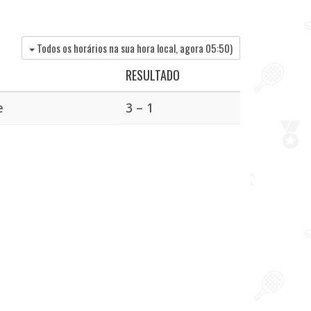
Todos os horários na sua hora local, agora
05:50
)
RESULTADO
e
3 – 1