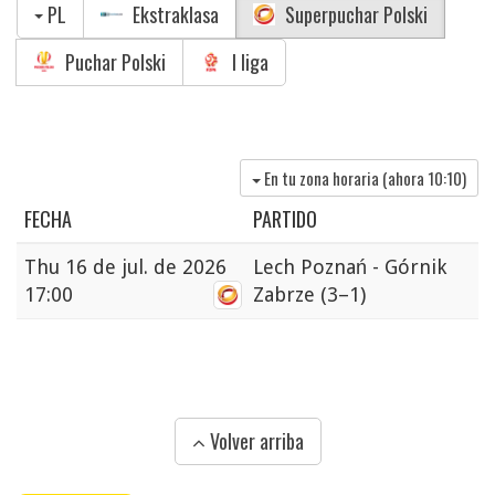
PL
Ekstraklasa
Superpuchar Polski
Puchar Polski
I liga
En tu zona horaria (ahora
10:10
)
FECHA
PARTIDO
Thu
16 de jul. de 2026
Lech Poznań - Górnik
17:00
Zabrze
(3–1)
Volver arriba