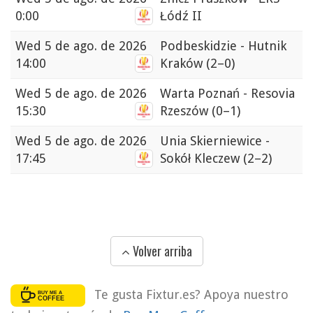
0:00
Łódź II
Wed
5 de ago. de 2026
Podbeskidzie - Hutnik
14:00
Kraków
(2–0)
Wed
5 de ago. de 2026
Warta Poznań - Resovia
15:30
Rzeszów
(0–1)
Wed
5 de ago. de 2026
Unia Skierniewice -
17:45
Sokół Kleczew
(2–2)
Volver arriba
Te gusta Fixtur.es? Apoya nuestro