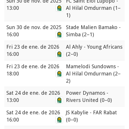
Sun
30 de nov. de 2025
FC Saint Eloi Lupopo -
13:00
Al Hilal Omdurman
(1–
1)
Sun
30 de nov. de 2025
Stade Malien Bamako -
16:00
Simba
(2–1)
Fri
23 de ene. de 2026
Al Ahly - Young Africans
16:00
(2–0)
Fri
23 de ene. de 2026
Mamelodi Sundowns -
18:00
Al Hilal Omdurman
(2–
2)
Sat
24 de ene. de 2026
Power Dynamos -
13:00
Rivers United
(0–0)
Sat
24 de ene. de 2026
JS Kabylie - FAR Rabat
16:00
(0–0)