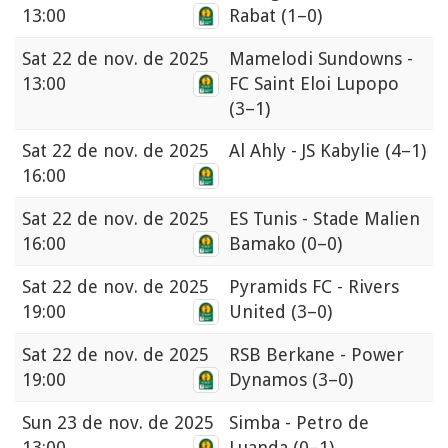
13:00
Rabat
(1–0)
Sat
22 de nov. de 2025
Mamelodi Sundowns -
13:00
FC Saint Eloi Lupopo
(3–1)
Sat
22 de nov. de 2025
Al Ahly - JS Kabylie
(4–1)
16:00
Sat
22 de nov. de 2025
ES Tunis - Stade Malien
16:00
Bamako
(0–0)
Sat
22 de nov. de 2025
Pyramids FC - Rivers
19:00
United
(3–0)
Sat
22 de nov. de 2025
RSB Berkane - Power
19:00
Dynamos
(3–0)
Sun
23 de nov. de 2025
Simba - Petro de
13:00
Luanda
(0–1)