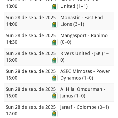
13:00
United
(1–1)
Sun
28 de sep. de 2025
Monastir - East End
14:00
Lions
(3–1)
Sun
28 de sep. de 2025
Mangasport - Rahimo
14:30
(0–0)
Sun
28 de sep. de 2025
Rivers United - JSK
(1–
15:00
0)
Sun
28 de sep. de 2025
ASEC Mimosas - Power
16:00
Dynamos
(1–0)
Sun
28 de sep. de 2025
Al Hilal Omdurman -
16:00
Jamus
(1–0)
Sun
28 de sep. de 2025
Jaraaf - Colombe
(0–1)
17:00