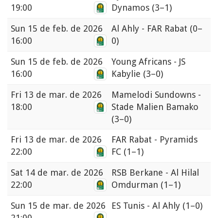
19:00
Dynamos
(3–1)
Sun
15 de feb. de 2026
Al Ahly - FAR Rabat
(0–
16:00
0)
Sun
15 de feb. de 2026
Young Africans - JS
16:00
Kabylie
(3–0)
Fri
13 de mar. de 2026
Mamelodi Sundowns -
18:00
Stade Malien Bamako
(3–0)
Fri
13 de mar. de 2026
FAR Rabat - Pyramids
22:00
FC
(1–1)
Sat
14 de mar. de 2026
RSB Berkane - Al Hilal
22:00
Omdurman
(1–1)
Sun
15 de mar. de 2026
ES Tunis - Al Ahly
(1–0)
21:00