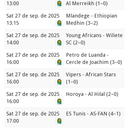
13:00
Al Merreikh
(1–0)
Sat
27 de sep. de 2025
Mlandege - Ethiopian
13:15
Medhin
(3–2)
Sat
27 de sep. de 2025
Young Africans - Wiliete
14:00
SC
(2–0)
Sat
27 de sep. de 2025
Petro de Luanda -
16:00
Cercle de Joachim
(3–0)
Sat
27 de sep. de 2025
Vipers - African Stars
16:00
(1–0)
Sat
27 de sep. de 2025
Horoya - Al Hilal
(2–0)
16:00
Sat
27 de sep. de 2025
ES Tunis - AS-FAN
(4–1)
17:00