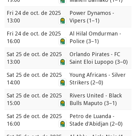
Fri
24 de oct. de 2025
Power Dynamos -
13:00
Vipers
(1–1)
Fri
24 de oct. de 2025
Al Hilal Omdurman -
16:00
Police
(3–1)
Sat
25 de oct. de 2025
Orlando Pirates - FC
13:00
Saint Eloi Lupopo
(3–0)
Sat
25 de oct. de 2025
Young Africans - Silver
14:00
Strikers
(2–0)
Sat
25 de oct. de 2025
Rivers United - Black
15:00
Bulls Maputo
(3–1)
Sat
25 de oct. de 2025
Petro de Luanda -
16:00
Stade d'Abidjan
(2–0)