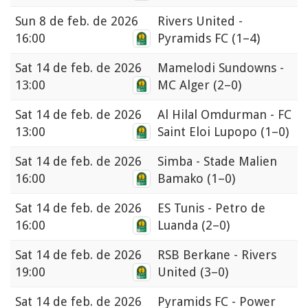
Sun
8 de feb. de 2026
Rivers United -
16:00
Pyramids FC
(1–4)
Sat
14 de feb. de 2026
Mamelodi Sundowns -
13:00
MC Alger
(2–0)
Sat
14 de feb. de 2026
Al Hilal Omdurman - FC
13:00
Saint Eloi Lupopo
(1–0)
Sat
14 de feb. de 2026
Simba - Stade Malien
16:00
Bamako
(1–0)
Sat
14 de feb. de 2026
ES Tunis - Petro de
16:00
Luanda
(2–0)
Sat
14 de feb. de 2026
RSB Berkane - Rivers
19:00
United
(3–0)
Sat
14 de feb. de 2026
Pyramids FC - Power