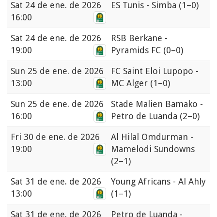
Sat
24 de ene. de 2026
ES Tunis - Simba
(1–0)
16:00
Sat
24 de ene. de 2026
RSB Berkane -
19:00
Pyramids FC
(0–0)
Sun
25 de ene. de 2026
FC Saint Eloi Lupopo -
13:00
MC Alger
(1–0)
Sun
25 de ene. de 2026
Stade Malien Bamako -
16:00
Petro de Luanda
(2–0)
Fri
30 de ene. de 2026
Al Hilal Omdurman -
19:00
Mamelodi Sundowns
(2–1)
Sat
31 de ene. de 2026
Young Africans - Al Ahly
13:00
(1–1)
Sat
31 de ene. de 2026
Petro de Luanda -