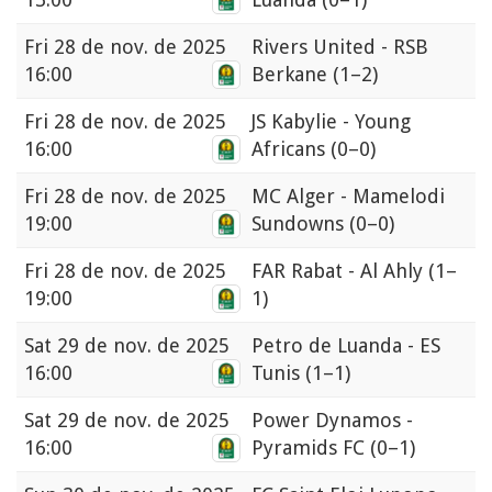
Fri
28 de nov. de 2025
Rivers United - RSB
16:00
Berkane
(1–2)
Fri
28 de nov. de 2025
JS Kabylie - Young
16:00
Africans
(0–0)
Fri
28 de nov. de 2025
MC Alger - Mamelodi
19:00
Sundowns
(0–0)
Fri
28 de nov. de 2025
FAR Rabat - Al Ahly
(1–
19:00
1)
Sat
29 de nov. de 2025
Petro de Luanda - ES
16:00
Tunis
(1–1)
Sat
29 de nov. de 2025
Power Dynamos -
16:00
Pyramids FC
(0–1)