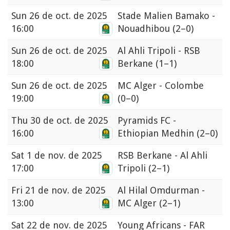
Sun
26 de oct. de 2025
Stade Malien Bamako -
16:00
Nouadhibou
(2–0)
Sun
26 de oct. de 2025
Al Ahli Tripoli - RSB
18:00
Berkane
(1–1)
Sun
26 de oct. de 2025
MC Alger - Colombe
19:00
(0–0)
Thu
30 de oct. de 2025
Pyramids FC -
16:00
Ethiopian Medhin
(2–0)
Sat
1 de nov. de 2025
RSB Berkane - Al Ahli
17:00
Tripoli
(2–1)
Fri
21 de nov. de 2025
Al Hilal Omdurman -
13:00
MC Alger
(2–1)
Sat
22 de nov. de 2025
Young Africans - FAR