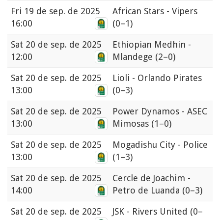
Fri
19 de sep. de 2025
African Stars - Vipers
16:00
(0–1)
Sat
20 de sep. de 2025
Ethiopian Medhin -
12:00
Mlandege
(2–0)
Sat
20 de sep. de 2025
Lioli - Orlando Pirates
13:00
(0–3)
Sat
20 de sep. de 2025
Power Dynamos - ASEC
13:00
Mimosas
(1–0)
Sat
20 de sep. de 2025
Mogadishu City - Police
13:00
(1–3)
Sat
20 de sep. de 2025
Cercle de Joachim -
14:00
Petro de Luanda
(0–3)
Sat
20 de sep. de 2025
JSK - Rivers United
(0–