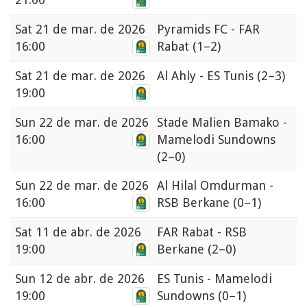
Sat
21 de mar. de 2026
Pyramids FC - FAR
16:00
Rabat
(1–2)
Sat
21 de mar. de 2026
Al Ahly - ES Tunis
(2–3)
19:00
Sun
22 de mar. de 2026
Stade Malien Bamako -
16:00
Mamelodi Sundowns
(2–0)
Sun
22 de mar. de 2026
Al Hilal Omdurman -
16:00
RSB Berkane
(0–1)
Sat
11 de abr. de 2026
FAR Rabat - RSB
19:00
Berkane
(2–0)
Sun
12 de abr. de 2026
ES Tunis - Mamelodi
19:00
Sundowns
(0–1)