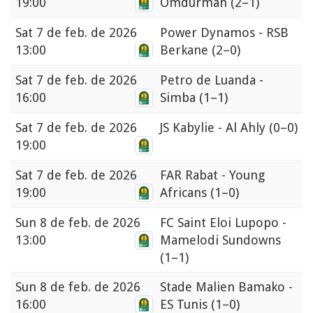
19:00
Omdurman
(2–1)
Sat
7 de feb. de 2026
Power Dynamos - RSB
13:00
Berkane
(2–0)
Sat
7 de feb. de 2026
Petro de Luanda -
16:00
Simba
(1–1)
Sat
7 de feb. de 2026
JS Kabylie - Al Ahly
(0–0)
19:00
Sat
7 de feb. de 2026
FAR Rabat - Young
19:00
Africans
(1–0)
Sun
8 de feb. de 2026
FC Saint Eloi Lupopo -
13:00
Mamelodi Sundowns
(1–1)
Sun
8 de feb. de 2026
Stade Malien Bamako -
16:00
ES Tunis
(1–0)