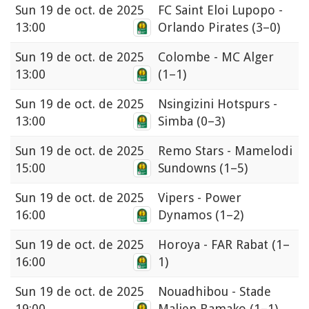
Sun
19 de oct. de 2025
FC Saint Eloi Lupopo -
13:00
Orlando Pirates
(3–0)
Sun
19 de oct. de 2025
Colombe - MC Alger
13:00
(1–1)
Sun
19 de oct. de 2025
Nsingizini Hotspurs -
13:00
Simba
(0–3)
Sun
19 de oct. de 2025
Remo Stars - Mamelodi
15:00
Sundowns
(1–5)
Sun
19 de oct. de 2025
Vipers - Power
16:00
Dynamos
(1–2)
Sun
19 de oct. de 2025
Horoya - FAR Rabat
(1–
16:00
1)
Sun
19 de oct. de 2025
Nouadhibou - Stade
19:00
Malien Bamako
(1–1)