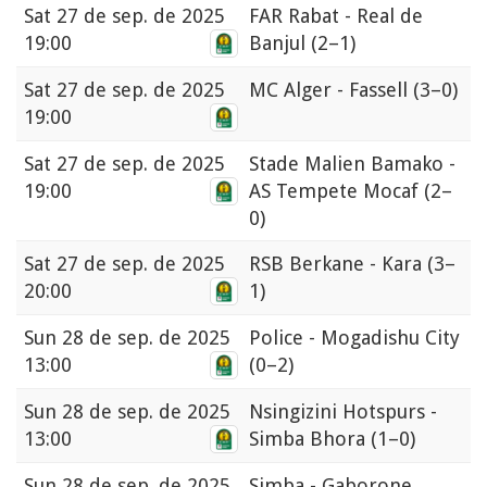
Sat
27 de sep. de 2025
FAR Rabat - Real de
19:00
Banjul
(2–1)
Sat
27 de sep. de 2025
MC Alger - Fassell
(3–0)
19:00
Sat
27 de sep. de 2025
Stade Malien Bamako -
19:00
AS Tempete Mocaf
(2–
0)
Sat
27 de sep. de 2025
RSB Berkane - Kara
(3–
20:00
1)
Sun
28 de sep. de 2025
Police - Mogadishu City
13:00
(0–2)
Sun
28 de sep. de 2025
Nsingizini Hotspurs -
13:00
Simba Bhora
(1–0)
Sun
28 de sep. de 2025
Simba - Gaborone