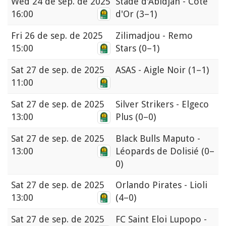
Wed
24 de sep. de 2025
Stade d'Abidjan - Côte
16:00
d'Or
(3–1)
Fri
26 de sep. de 2025
Zilimadjou - Remo
15:00
Stars
(0–1)
Sat
27 de sep. de 2025
ASAS - Aigle Noir
(1–1)
11:00
Sat
27 de sep. de 2025
Silver Strikers - Elgeco
13:00
Plus
(0–0)
Sat
27 de sep. de 2025
Black Bulls Maputo -
13:00
Léopards de Dolisié
(0–
0)
Sat
27 de sep. de 2025
Orlando Pirates - Lioli
13:00
(4–0)
Sat
27 de sep. de 2025
FC Saint Eloi Lupopo -