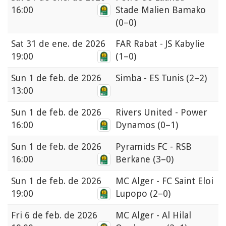
16:00
Stade Malien Bamako
(0–0)
Sat
31 de ene. de 2026
FAR Rabat - JS Kabylie
19:00
(1–0)
Sun
1 de feb. de 2026
Simba - ES Tunis
(2–2)
13:00
Sun
1 de feb. de 2026
Rivers United - Power
16:00
Dynamos
(0–1)
Sun
1 de feb. de 2026
Pyramids FC - RSB
16:00
Berkane
(3–0)
Sun
1 de feb. de 2026
MC Alger - FC Saint Eloi
19:00
Lupopo
(2–0)
Fri
6 de feb. de 2026
MC Alger - Al Hilal