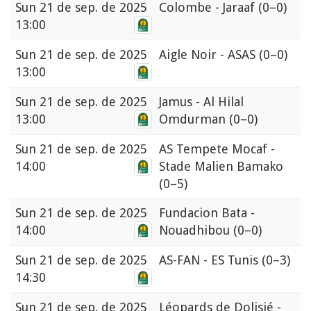
Sun
21 de sep. de 2025
Colombe - Jaraaf
(0–0)
13:00
Sun
21 de sep. de 2025
Aigle Noir - ASAS
(0–0)
13:00
Sun
21 de sep. de 2025
Jamus - Al Hilal
13:00
Omdurman
(0–0)
Sun
21 de sep. de 2025
AS Tempete Mocaf -
14:00
Stade Malien Bamako
(0–5)
Sun
21 de sep. de 2025
Fundacion Bata -
14:00
Nouadhibou
(0–0)
Sun
21 de sep. de 2025
AS-FAN - ES Tunis
(0–3)
14:30
Sun
21 de sep. de 2025
Léopards de Dolisié -