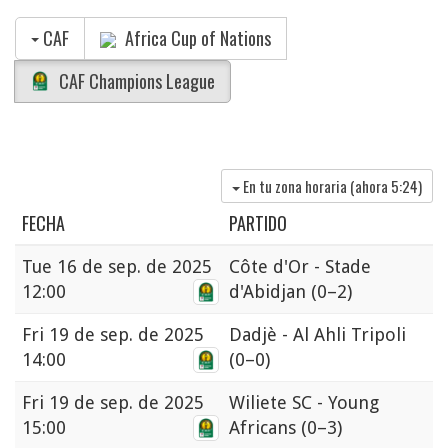
CAF
Africa Cup of Nations
CAF Champions League
En tu zona horaria (ahora
5:24
)
FECHA
PARTIDO
Tue
16 de sep. de 2025
Côte d'Or - Stade
12:00
d'Abidjan
(0–2)
Fri
19 de sep. de 2025
Dadjè - Al Ahli Tripoli
14:00
(0–0)
Fri
19 de sep. de 2025
Wiliete SC - Young
15:00
Africans
(0–3)