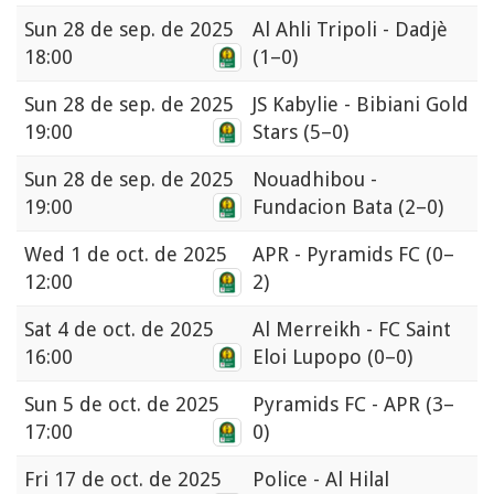
Sun
28 de sep. de 2025
Al Ahli Tripoli - Dadjè
18:00
(1–0)
Sun
28 de sep. de 2025
JS Kabylie - Bibiani Gold
19:00
Stars
(5–0)
Sun
28 de sep. de 2025
Nouadhibou -
19:00
Fundacion Bata
(2–0)
Wed
1 de oct. de 2025
APR - Pyramids FC
(0–
12:00
2)
Sat
4 de oct. de 2025
Al Merreikh - FC Saint
16:00
Eloi Lupopo
(0–0)
Sun
5 de oct. de 2025
Pyramids FC - APR
(3–
17:00
0)
Fri
17 de oct. de 2025
Police - Al Hilal