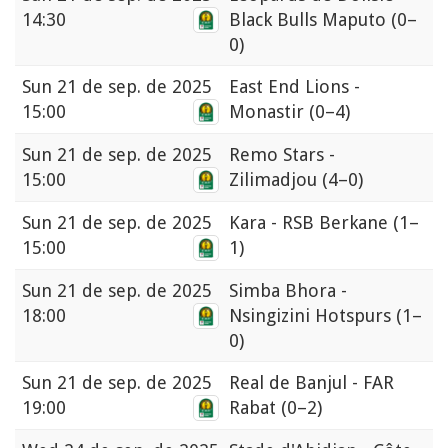
14:30
Black Bulls Maputo
(0–
0)
Sun
21 de sep. de 2025
East End Lions -
15:00
Monastir
(0–4)
Sun
21 de sep. de 2025
Remo Stars -
15:00
Zilimadjou
(4–0)
Sun
21 de sep. de 2025
Kara - RSB Berkane
(1–
15:00
1)
Sun
21 de sep. de 2025
Simba Bhora -
18:00
Nsingizini Hotspurs
(1–
0)
Sun
21 de sep. de 2025
Real de Banjul - FAR
19:00
Rabat
(0–2)