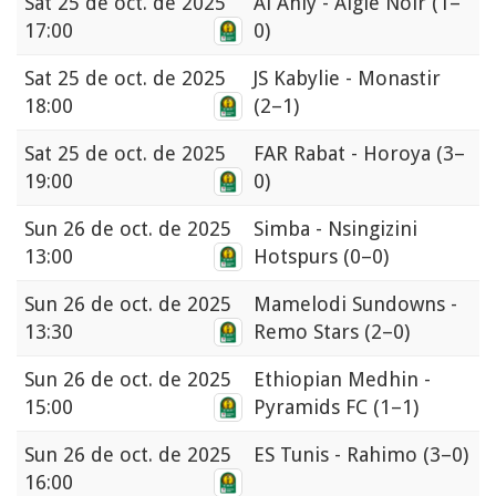
Sat
25 de oct. de 2025
Al Ahly - Aigle Noir
(1–
17:00
0)
Sat
25 de oct. de 2025
JS Kabylie - Monastir
18:00
(2–1)
Sat
25 de oct. de 2025
FAR Rabat - Horoya
(3–
19:00
0)
Sun
26 de oct. de 2025
Simba - Nsingizini
13:00
Hotspurs
(0–0)
Sun
26 de oct. de 2025
Mamelodi Sundowns -
13:30
Remo Stars
(2–0)
Sun
26 de oct. de 2025
Ethiopian Medhin -
15:00
Pyramids FC
(1–1)
Sun
26 de oct. de 2025
ES Tunis - Rahimo
(3–0)
16:00