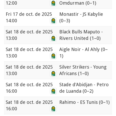
12:00
Omdurman
(0–1)
Fri
17 de oct. de 2025
Monastir - JS Kabylie
14:00
(0–3)
Sat
18 de oct. de 2025
Black Bulls Maputo -
13:00
Rivers United
(1–0)
Sat
18 de oct. de 2025
Aigle Noir - Al Ahly
(0–
13:00
1)
Sat
18 de oct. de 2025
Silver Strikers - Young
13:00
Africans
(1–0)
Sat
18 de oct. de 2025
Stade d'Abidjan - Petro
16:00
de Luanda
(0–2)
Sat
18 de oct. de 2025
Rahimo - ES Tunis
(0–1)
16:00